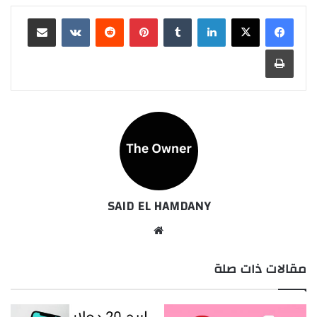
لينكدإن
بينتيريست
مشاركة عبر البريد
طباعة
SAID EL HAMDANY
موقع
الويب
مقالات ذات صلة