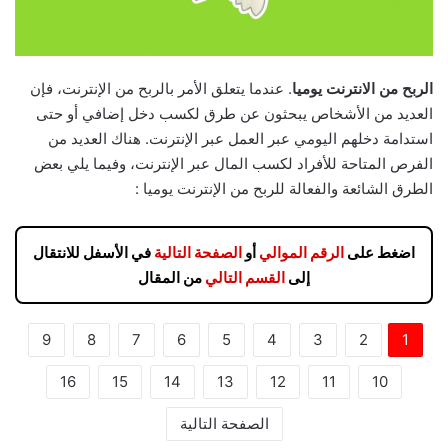
الربح من الانترنت يوميا
. عندما يتعلق الأمر بالربح من الإنترنت، فإن
العديد من الأشخاص يبحثون عن طرق لكسب دخل إضافي أو حتى
استدامة دخلهم اليومي عبر العمل عبر الإنترنت. هناك العديد من
الفرص المتاحة للأفراد لكسب المال عبر الإنترنت، وفيما يلي بعض
الطرق الشائعة والفعالة للربح من الإنترنت يوميا :
اضغط على
الرقم الموالي
أو
الصفحة التالية
في الأسفل للانتقال
إلى
القسم التالي
من المقال
9
8
7
6
5
4
3
2
1
16
15
14
13
12
11
10
الصفحة التالية