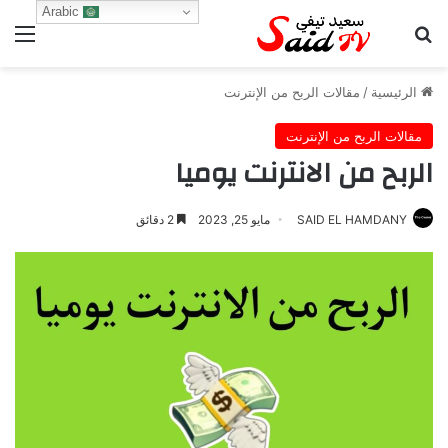
Arabic
بحث عن
الق
الرئيسية
/
مقالات الربح من الإنترنت
مقالات الربح من الإنترنت
الربح من الانترنت يوميا
SAID EL HAMDANY
مايو 25, 2023
2 دقائق