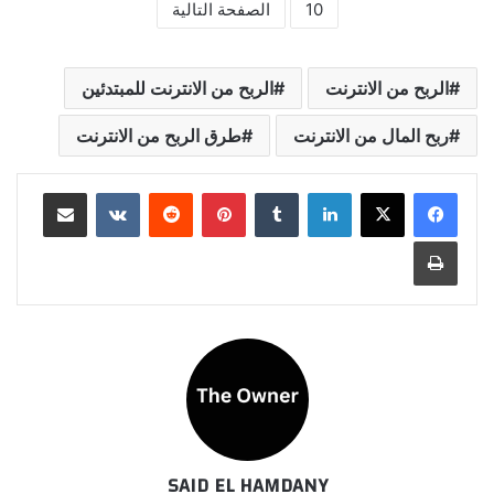
10
الصفحة التالية
الربح من الانترنت
الربح من الانترنت للمبتدئين
ربح المال من الانترنت
طرق الربح من الانترنت
لينكدإن
بينتيريست
مشاركة عبر البريد
طباعة
SAID EL HAMDANY