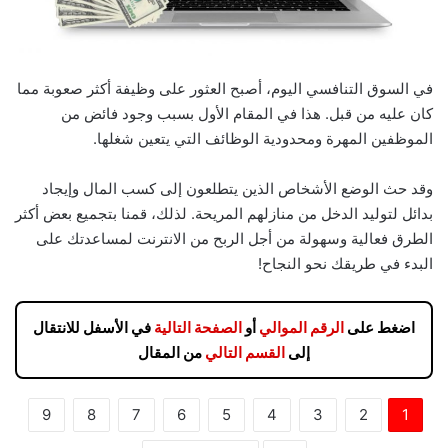
في السوق التنافسي اليوم، أصبح العثور على وظيفة أكثر صعوبة مما
كان عليه من قبل. هذا في المقام الأول بسبب وجود فائض من
الموظفين المهرة ومحدودية الوظائف التي يتعين شغلها.
وقد حث الوضع الأشخاص الذين يتطلعون إلى كسب المال وإيجاد
بدائل لتوليد الدخل من منازلهم المريحة. لذلك، قمنا بتجميع بعض أكثر
الطرق فعالية وسهولة من أجل الربح من الانترنت لمساعدتك على
البدء في طريقك نحو النجاح!
اضغط على
الرقم الموالي
أو
الصفحة التالية
في الأسفل للانتقال
إلى
القسم التالي
من المقال
9
8
7
6
5
4
3
2
1