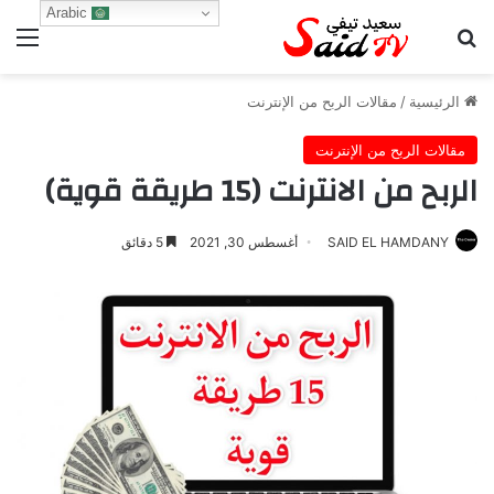
Arabic
بحث عن
الق
الرئيسية
/
مقالات الربح من الإنترنت
مقالات الربح من الإنترنت
الربح من الانترنت (15 طريقة قوية)
SAID EL HAMDANY
أغسطس 30, 2021
5 دقائق