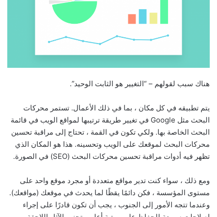
هناك سبب لقولهم – “التغيير هو الثابت الوحيد”.
يتم تطبيقه في كل مكان ، بما في ذلك الأعمال. تستمر محركات
البحث مثل Google في تغيير طريقة ترتيبها لمواقع الويب في قائمة
البحث الخاصة بها. ولكي تكون في القمة ، تحتاج إلى مراقبة تحسين
محركات البحث لموقعك على الويب وتحسينه. هذا هو المكان الذي
تظهر فيه أدوات مراقبة تحسين محركات البحث (SEO) في الصورة.
ومع ذلك ، سواء كنت تدير مواقع متعددة أو مجرد موقع واحد على
مستوى المؤسسة ، فكن دائمًا يقظًا لما يحدث في موقعك (مواقعك).
وعندما تتجه الأمور إلى الجنوب ، يجب أن تكون قادرًا على إجراء
إصلاحات سريعة للحفاظ على مرتبة أعلى وتجنب الآثار اللاحقة.