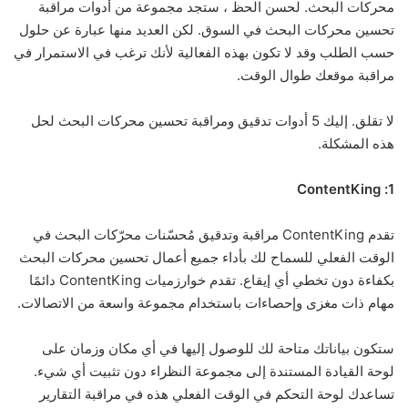
محركات البحث. لحسن الحظ ، ستجد مجموعة من أدوات مراقبة
تحسين محركات البحث في السوق. لكن العديد منها عبارة عن حلول
حسب الطلب وقد لا تكون بهذه الفعالية لأنك ترغب في الاستمرار في
مراقبة موقعك طوال الوقت.
لا تقلق. إليك 5 أدوات تدقيق ومراقبة تحسين محركات البحث لحل
هذه المشكلة.
1: ContentKing
تقدم ContentKing مراقبة وتدقيق مُحسّنات محرّكات البحث في
الوقت الفعلي للسماح لك بأداء جميع أعمال تحسين محركات البحث
بكفاءة دون تخطي أي إيقاع. تقدم خوارزميات ContentKing دائمًا
مهام ذات مغزى وإحصاءات باستخدام مجموعة واسعة من الاتصالات.
ستكون بياناتك متاحة لك للوصول إليها في أي مكان وزمان على
لوحة القيادة المستندة إلى مجموعة النظراء دون تثبيت أي شيء.
تساعدك لوحة التحكم في الوقت الفعلي هذه في مراقبة التقارير