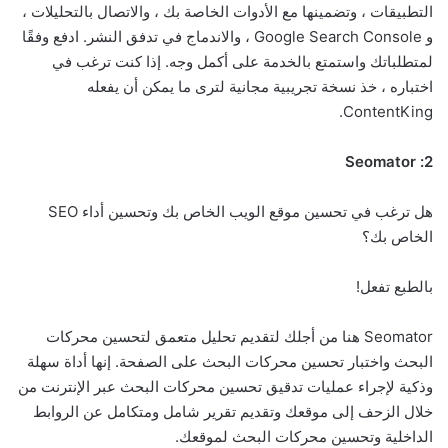
التطبيقات ، وتضمينها مع الأدوات الخاصة بك ، والاتصال بالتحليلات ،
و Google Search Console ، والاندماج في تدفق النشر. ادفع وفقًا
لمتطلباتك واستمتع بالخدمة على أكمل وجه. إذا كنت ترغب في
اختباره ، خذ نسخة تجريبية مجانية لترى ما يمكن أن يفعله
ContentKing.
2: Seomator
هل ترغب في تحسين موقع الويب الخاص بك وتحسين أداء SEO
الخاص بك؟
بالطبع تفعل!
Seomator هنا من أجلك لتقديم تحليل متعمق لتحسين محركات
البحث واختبار تحسين محركات البحث على الصفحة. إنها أداة سهلة
وذكية لإجراء عمليات تدقيق تحسين محركات البحث عبر الإنترنت من
خلال الزحف إلى موقعك وتقديم تقرير شامل ومتكامل عن الروابط
الداخلية وتحسين محركات البحث لموقعك.