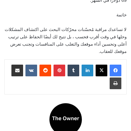
69 دولارًا في الشهر.
خاتمة
لا تساعدك مراقبة مُحسّنات محرّكات البحث على اكتشاف المشكلات
وحلها في وقت أقرب فحسب ، بل تتيح لك أيضًا الحفاظ على ترتيب
أعلى وتحسين أداء موقعك والتغلب على المنافسات وتجنب تعرض
موقعك للعقاب.
لينكدإن
بينتيريست
مشاركة عبر البريد
طباعة