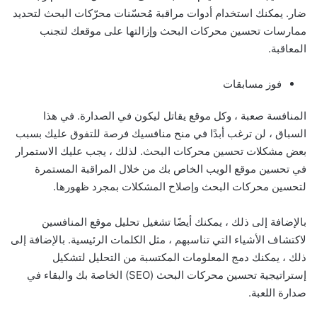
ضار. يمكنك استخدام أدوات مراقبة مُحسّنات محرّكات البحث لتحديد
ممارسات تحسين محركات البحث وإزالتها على موقعك لتجنب
المعاقبة.
فوز مسابقات
المنافسة صعبة ، وكل موقع يقاتل ليكون في الصدارة. في هذا
السباق ، لن ترغب أبدًا في منح منافسيك فرصة للتفوق عليك بسبب
بعض مشكلات تحسين محركات البحث. لذلك ، يجب عليك الاستمرار
في تحسين موقع الويب الخاص بك من خلال المراقبة المستمرة
لتحسين محركات البحث وإصلاح المشكلات بمجرد ظهورها.
بالإضافة إلى ذلك ، يمكنك أيضًا تشغيل تحليل موقع المنافسين
لاكتشاف الأشياء التي تناسبهم ، مثل الكلمات الرئيسية. بالإضافة إلى
ذلك ، يمكنك دمج المعلومات المكتسبة من التحليل لتشكيل
إستراتيجية تحسين محركات البحث (SEO) الخاصة بك والبقاء في
صدارة اللعبة.