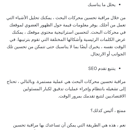
يحلل ما يناسبك
من خلال مراقبة تحسين محركات البحث ، يمكنك تحليل الأشياء التي
تعمل من أجلك. يوفر معلومات قيمة حول الظهور العضوي لموقعك
في محركات البحث. لتحسين استراتيجية محتوى موقعك ، يمكنك
عرض الكلمات الرئيسية وأشكالها المختلفة التي تقوم بترتيبها. في
الوقت نفسه ، يخبرك أيضًا بما لا يناسبك حتى تتمكن من تحسين تلك
الجوانب أو الارتجال.
يتتبع تقدم SEO
مراقبة تحسين محركات البحث هي عملية مستمرة. وبالتالي ، تحتاج
إلى تشغيله بانتظام وإجراء عمليات تدقيق لكبار المسئولين
الاقتصاديين لتتبع تقدمك بمرور الوقت.
ممتع ، أليس كذلك؟
نعم ، هذه هي الطريقة التي يمكن أن تساعدك بها مراقبة تحسين