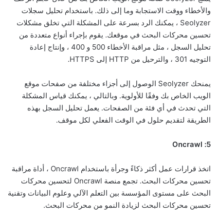
والأخطاء ووقت الاستجابة وما إلى ذلك. باستخدام تحليل سجلات
Seolyzer ، يمكنك الرد بسرعة على المشكلة التي تخلق مشكلات
تحسين محركات البحث في موقعك. يقوم بإجراء أنواع متعددة من
تحليل السجل ، مثل مراقبة الأخطاء 500 و 400 ، وإنتاج إعادة
التوجيه 301 ، والترحيل من HTTP إلى HTTPS.
يمنحك Seolyzer الوصول إلى أجزاء مختلفة من صفحات موقع
الويب الخاص بك وفقًا للأولوية. وبالتالي ، يمكنك قياس المشكلة
التي تحدث في أي فئة من الصفحات. يعمل تحليل السجل بهذه
الطريقة لتقديم حلول في الوقت الفعلي لكل موقف.
5: Oncrawl
اتخذ قرارات عمل أكثر ذكاءً وجرأة باستخدام Oncrawl ، أداة مراقبة
تحسين محركات البحث. تجمع منصة Oncrawl لتحسين محركات
البحث على مستوى المؤسسة بين التعلم الآلي وعلوم البيانات وتقنية
تحسين محركات البحث لزيادة النمو من محركات البحث.