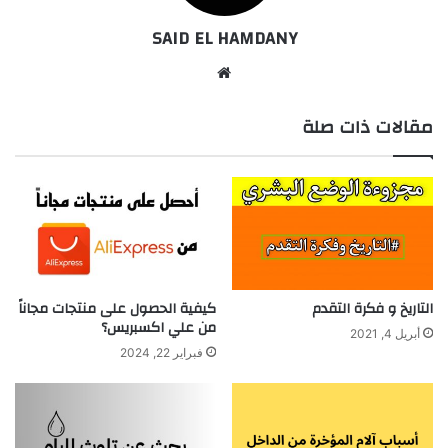
SAID EL HAMDANY
موقع
الويب
مقالات ذات صلة
التاريخ و فكرة التقدم
كيفية الحصول على منتجات مجاناً
من علي اكسبريس؟
أبريل 4, 2021
فبراير 22, 2024