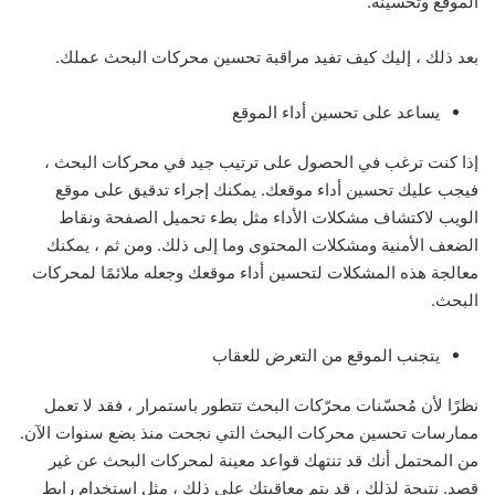
الموقع وتحسينه.
بعد ذلك ، إليك كيف تفيد مراقبة تحسين محركات البحث عملك.
يساعد على تحسين أداء الموقع
إذا كنت ترغب في الحصول على ترتيب جيد في محركات البحث ،
فيجب عليك تحسين أداء موقعك. يمكنك إجراء تدقيق على موقع
الويب لاكتشاف مشكلات الأداء مثل بطء تحميل الصفحة ونقاط
الضعف الأمنية ومشكلات المحتوى وما إلى ذلك. ومن ثم ، يمكنك
معالجة هذه المشكلات لتحسين أداء موقعك وجعله ملائمًا لمحركات
البحث.
يتجنب الموقع من التعرض للعقاب
نظرًا لأن مُحسّنات محرّكات البحث تتطور باستمرار ، فقد لا تعمل
ممارسات تحسين محركات البحث التي نجحت منذ بضع سنوات الآن.
من المحتمل أنك قد تنتهك قواعد معينة لمحركات البحث عن غير
قصد. نتيجة لذلك ، قد يتم معاقبتك على ذلك ، مثل استخدام رابط