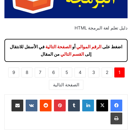
دليل تعلم لغة البرمجة HTML
اضغط على
الرقم الموالي
أو
الصفحة التالية
في الأسفل للانتقال
إلى
القسم التالي
من المقال
9
8
7
6
5
4
3
2
1
الصفحة التالية
لينكدإن
بينتيريست
مشاركة عبر البريد
طباعة