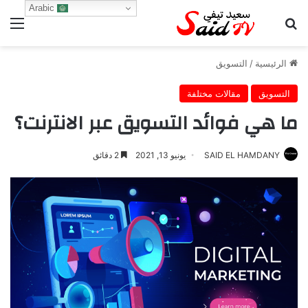
Arabic
بحث عن
الق
الرئيسية
/
التسويق
التسويق
مقالات مختلفة
ما هي فوائد التسويق عبر الانترنت؟
SAID EL HAMDANY
يونيو 13, 2021
2 دقائق