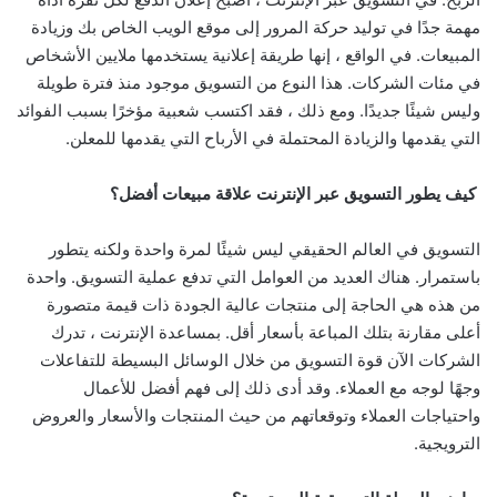
مهمة جدًا في توليد حركة المرور إلى موقع الويب الخاص بك وزيادة
المبيعات. في الواقع ، إنها طريقة إعلانية يستخدمها ملايين الأشخاص
في مئات الشركات. هذا النوع من التسويق موجود منذ فترة طويلة
وليس شيئًا جديدًا. ومع ذلك ، فقد اكتسب شعبية مؤخرًا بسبب الفوائد
التي يقدمها والزيادة المحتملة في الأرباح التي يقدمها للمعلن.
كيف يطور التسويق عبر الإنترنت علاقة مبيعات أفضل؟
التسويق في العالم الحقيقي ليس شيئًا لمرة واحدة ولكنه يتطور
باستمرار. هناك العديد من العوامل التي تدفع عملية التسويق. واحدة
من هذه هي الحاجة إلى منتجات عالية الجودة ذات قيمة متصورة
أعلى مقارنة بتلك المباعة بأسعار أقل. بمساعدة الإنترنت ، تدرك
الشركات الآن قوة التسويق من خلال الوسائل البسيطة للتفاعلات
وجهًا لوجه مع العملاء. وقد أدى ذلك إلى فهم أفضل للأعمال
واحتياجات العملاء وتوقعاتهم من حيث المنتجات والأسعار والعروض
الترويجية.