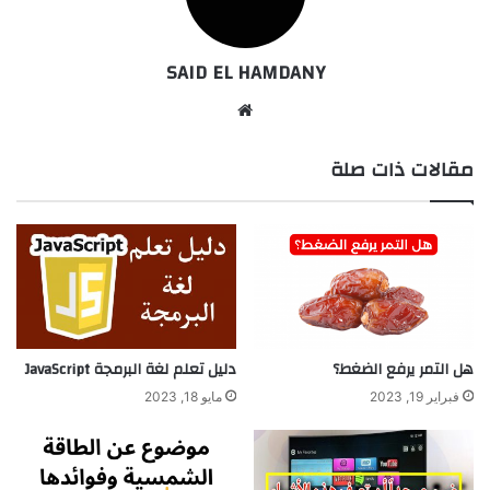
SAID EL HAMDANY
موقع
الويب
مقالات ذات صلة
هل التمر يرفع الضغط؟
دليل تعلم لغة البرمجة JavaScript
فبراير 19, 2023
مايو 18, 2023