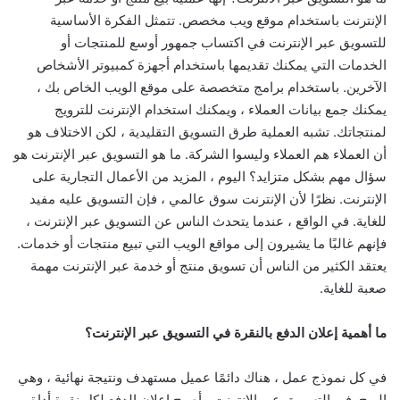
الإنترنت باستخدام موقع ويب مخصص. تتمثل الفكرة الأساسية
للتسويق عبر الإنترنت في اكتساب جمهور أوسع للمنتجات أو
الخدمات التي يمكنك تقديمها باستخدام أجهزة كمبيوتر الأشخاص
الآخرين. باستخدام برامج متخصصة على موقع الويب الخاص بك ،
يمكنك جمع بيانات العملاء ، ويمكنك استخدام الإنترنت للترويج
لمنتجاتك. تشبه العملية طرق التسويق التقليدية ، لكن الاختلاف هو
أن العملاء هم العملاء وليسوا الشركة. ما هو التسويق عبر الإنترنت هو
سؤال مهم بشكل متزايد؟ اليوم ، المزيد من الأعمال التجارية على
الإنترنت. نظرًا لأن الإنترنت سوق عالمي ، فإن التسويق عليه مفيد
للغاية. في الواقع ، عندما يتحدث الناس عن التسويق عبر الإنترنت ،
فإنهم غالبًا ما يشيرون إلى مواقع الويب التي تبيع منتجات أو خدمات.
يعتقد الكثير من الناس أن تسويق منتج أو خدمة عبر الإنترنت مهمة
صعبة للغاية.
ما أهمية إعلان الدفع بالنقرة في التسويق عبر الإنترنت؟
في كل نموذج عمل ، هناك دائمًا عميل مستهدف ونتيجة نهائية ، وهي
الربح. في التسويق عبر الإنترنت ، أصبح إعلان الدفع لكل نقرة أداة