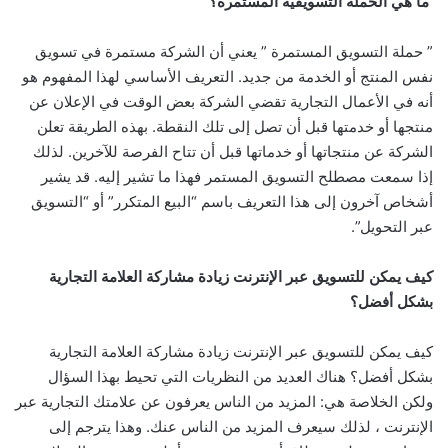
ما هي الحملة التسويقية المستمرة؟
” حملة التسويق المستمرة ” يعني أن الشركة مستمرة في تسويق
نفس المنتج أو الخدمة من جديد. التعريف الأساسي لهذا المفهوم هو
أنه في الأعمال التجارية تقضي الشركة بعض الوقت في الإعلان عن
منتجها أو خدمتها قبل أن تصل إلى تلك النقطة. بهذه الطريقة تعلن
الشركة عن منتجاتها أو خدماتها قبل أن تتاح الفرصة للآخرين. لذلك
إذا سمعت مصطلح التسويق المستمر فهذا ما تشير إليه. قد يشير
أشخاص آخرون إلى هذا التعريف باسم “البيع المتكرر” أو “التسويق
عبر التحويل”.
كيف يمكن للتسويق عبر الإنترنت زيادة مشاركة العلامة التجارية
بشكل أفضل؟
كيف يمكن للتسويق عبر الإنترنت زيادة مشاركة العلامة التجارية
بشكل أفضل؟ هناك العديد من النظريات التي تحيط بهذا السؤال
ولكن الخلاصة هي: المزيد من الناس يعرفون عن علامتك التجارية عبر
الإنترنت ، لذلك سيعرف المزيد من الناس عنك. وهذا يترجم إلى