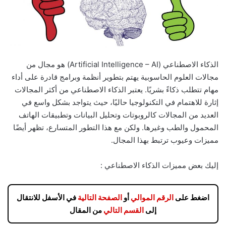
الذكاء الاصطناعي (Artificial Intelligence – AI) هو مجال من
مجالات العلوم الحاسوبية يهتم بتطوير أنظمة وبرامج قادرة على أداء
مهام تتطلب ذكاءً بشريًا. يعتبر الذكاء الاصطناعي من أكثر المجالات
إثارة للاهتمام في التكنولوجيا حاليًا، حيث يتواجد بشكل واسع في
العديد من المجالات كالروبوتات وتحليل البيانات وتطبيقات الهاتف
المحمول والطب وغيرها. ولكن مع هذا التطور المتسارع، تظهر أيضًا
مميزات وعيوب ترتبط بهذا المجال.
إليك بعض مميزات الذكاء الاصطناعي :
اضغط على
الرقم الموالي
أو
الصفحة التالية
في الأسفل للانتقال
إلى
القسم التالي
من المقال