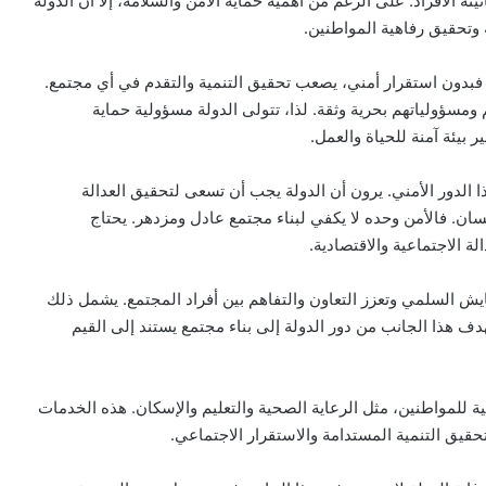
ة الأفراد. على الرغم من أهمية حماية الأمن والسلامة، إلا أن الدولة
ة وتحقيق رفاهية المواطنين.
. فبدون استقرار أمني، يصعب تحقيق التنمية والتقدم في أي مجتمع.
 ومسؤولياتهم بحرية وثقة. لذا، تتولى الدولة مسؤولية حماية
 بيئة آمنة للحياة والعمل.
ذا الدور الأمني. يرون أن الدولة يجب أن تسعى لتحقيق العدالة
نسان. فالأمن وحده لا يكفي لبناء مجتمع عادل ومزدهر. يحتاج
 الاجتماعية والاقتصادية.
ايش السلمي وتعزز التعاون والتفاهم بين أفراد المجتمع. يشمل ذلك
دف هذا الجانب من دور الدولة إلى بناء مجتمع يستند إلى القيم
ة للمواطنين، مثل الرعاية الصحية والتعليم والإسكان. هذه الخدمات
حقيق التنمية المستدامة والاستقرار الاجتماعي.