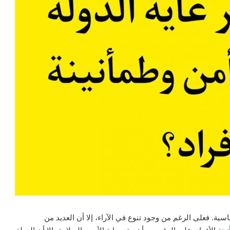
سية. فعلى الرغم من وجود تنوع في الآراء، إلا أن العديد من