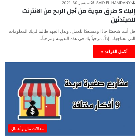
SAID EL HAMDANY
سبتمبر 30, 2021
إليك 5 طرق قوية من أجل الربح من الانترنت
للمبتدئين
هل أنت شخصًا جادًا ومستعدًا للعمل، وبذل الجهد طالما لديك المعلومات
التي تحتاجها… إذاً، مرحباً بك في هذه التدوينة ومرحباً…
أكمل القراءة »
مقالات مال وأعمال