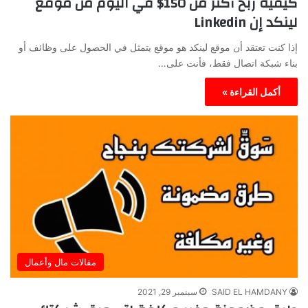
كيفية ربح أكثر من 150$ في اليوم من موقع
لينكد إن Linkedin
إذا كنت تعتقد أن موقع لينكد هو موقع يتمثل في الحصول على وظائف أو
بناء شبكة اتصال فقط، فأنت على…
أكمل القراءة »
مقالات مال وأعمال
SAID EL HAMDANY
سبتمبر 29, 2021