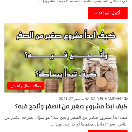
في المكان المناسب. عادة ما تستند فكرة المشروع…
أكمل القراءة »
مقالات مال وأعمال
SAID EL HAMDANY
سبتمبر 27, 2021
كيف ابدأ مشروع صغير من الصفر وأنجح فيه؟
كيف ابدأ مشروع صغير من الصفر وأنجح فيه؟ هو سؤال يطرحه الكثير من
الناس، سواءا داخل مجتمعنا أو خارجه، وهذا…