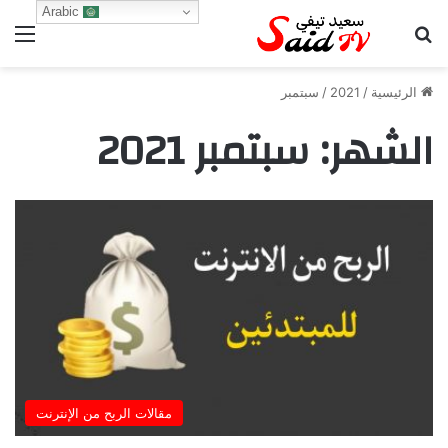
Arabic
بحث عن
الق
الرئيسية
/
2021
/
سبتمبر
الشهر:
سبتمبر 2021
مقالات الربح من الإنترنت