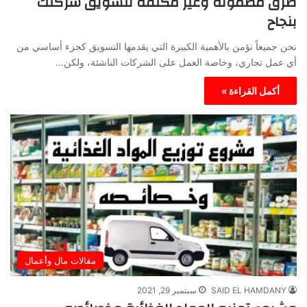
طرق مضمونة وغير مكلفة لتسويق شركتك
بنجاح
نحن جميعاً نؤمن بالأهمية الكبيرة التي يقدمها التسويق كجزء أساسي من
أي عمل تجاري، وخاصة العمل على الشركات الناشئة، ولكن…
أكمل القراءة »
مقالات مال وأعمال
SAID EL HAMDANY
سبتمبر 29, 2021