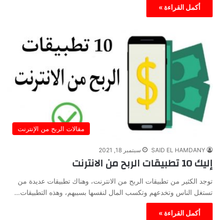
أكمل القراءة »
مقالات الربح من الإنترنت
SAID EL HAMDANY
سبتمبر 18, 2021
إليك 10 تطبيقات الربح من الانترنت
توجد الكثير من تطبيقات الربح من الانترنت، وهناك تطبيقات عديدة من
تستغل الناس وتخدعهم وتكسب المال لنفسها بسببهم، وهذه التطبيقات…
أكمل القراءة »