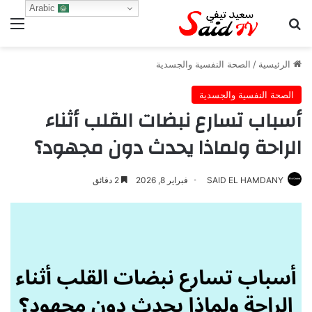
Arabic
بحث عن
الق
الرئيسية
/
الصحة النفسية والجسدية
الصحة النفسية والجسدية
أسباب تسارع نبضات القلب أثناء
الراحة ولماذا يحدث دون مجهود؟
SAID EL HAMDANY
فبراير 8, 2026
2 دقائق