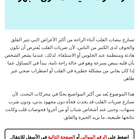
تسارع نبضات القلب أثناء الراحة من أكثر الأعراض التي تثير القلق
والخوف لدى الكثير من الناس، لأن ضربات القلب يُفترض أن تكون
هادئة ومنتظمة عند الجلوس أو الاستلقاء. لذلك، عندما يشعر الشخص
بأن قلبه ينبض بسرعة وهو في حالة راحة تامة، يبدأ في التساؤل عما
إذا كان يعاني من مشكلة خطيرة في القلب أو اضطراب صحي غير
ظاهر.
هذا الموضوع يُعد من أكثر المواضيع بحثًا في محركات البحث، لأن
تسارع ضربات القلب قد يحدث فجأة دون مجهود بدني، ودون شرب
منبهات، وحتى عند أشخاص شباب أو من أجروا فحوصات قلب وكانت
نتائجها طبيعية، ما يزيد الحيرة والقلق.
اضغط على
الرقم الموالي
أو
الصفحة التالية
في الأسفل للانتقال