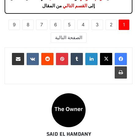
إلى
القسم التالي
من المقال
9
8
7
6
5
4
3
2
1
الصفحة التالية
لينكدإن
بينتيريست
مشاركة عبر البريد
طباعة
SAID EL HAMDANY