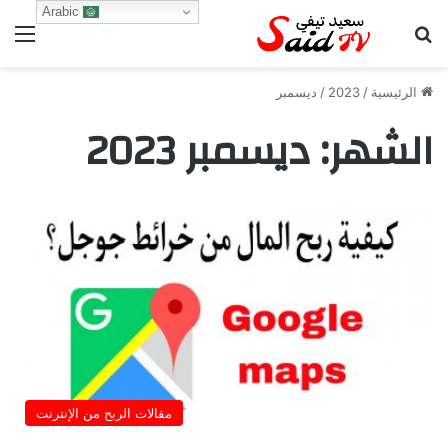
Arabic
بحث عن
الق
الرئيسية
/
2023
/
ديسمبر
الشهر:
ديسمبر 2023
مقالات الربح من الإنترنت