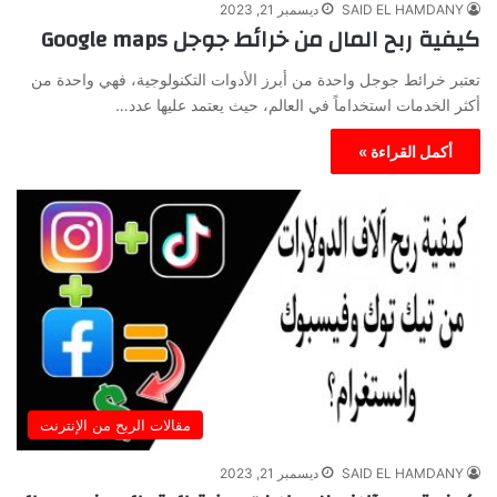
SAID EL HAMDANY
ديسمبر 21, 2023
كيفية ربح المال من خرائط جوجل Google maps
تعتبر خرائط جوجل واحدة من أبرز الأدوات التكنولوجية، فهي واحدة من
أكثر الخدمات استخداماً في العالم، حيث يعتمد عليها عدد…
أكمل القراءة »
مقالات الربح من الإنترنت
SAID EL HAMDANY
ديسمبر 21, 2023