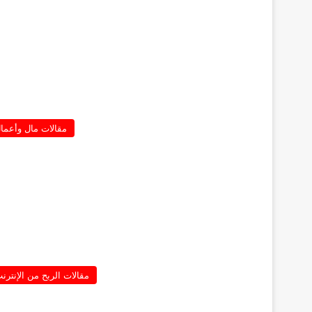
مقالات مال وأعما
مقالات الربح من الإنترن