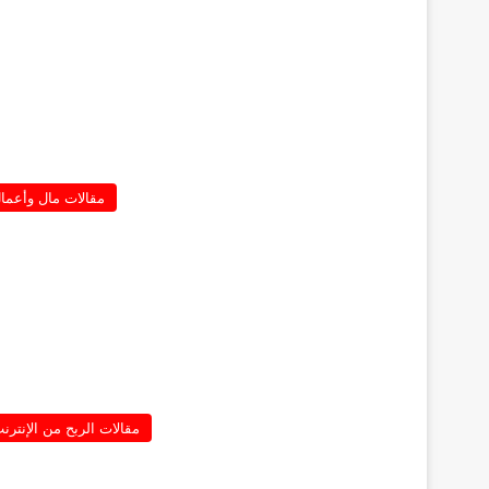
مقالات مال وأعما
مقالات الربح من الإنترن