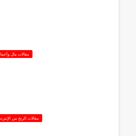
مقالات مال وأعما
مقالات الربح من الإنترن