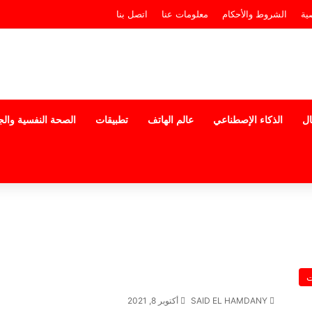
ية
الشروط والأحكام
معلومات عنا
اتصل بنا
ال
الذكاء الإصطناعي
عالم الهاتف
تطبيقات
الصحة النفسية وال
ت
SAID EL HAMDANY
أكتوبر 8, 2021