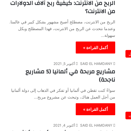
الربح من الانترنت: كيفية ربح آلاف الدولارات
من الانترنت؟
الربح من الانترنت، مصطلح أصبح مشهور بشكل كبير في عالمنا.
وعندما نتحدث عن الربح من الانترنت، فهذا المصطلح وبكل
سهولة…
أكمل القراءة »
ل
SAID EL HAMDANY
أكتوبر 5, 2021
مشاريع مربحة في ألمانيا (5 مشاريع
ناجحة)
سواءً كنت تقطن في ألمانيا أو تفكر في الذهاب إلى دولة ألمانيا
من أجل العمل هناك، وتبحث عن مشروع مربح…
أكمل القراءة »
ت
SAID EL HAMDANY
أكتوبر 4, 2021