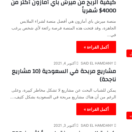
كيفية الربح من ميرش باي أمازون أكثر من
4000$ شهرياً
منصة ميرش باي أمازون هي أفضل منصة لشراء الملابس
الجاهزة، وقد فتحت هذه المنصة فرصة رائعة لأي شخص يرغب
في…
أكمل القراءة »
ل
SAID EL HAMDANY
أكتوبر 4, 2021
مشاريع مربحة في السعودية (10 مشاريع
ناجحة)
يمكن للشباب البحث عن مشاريع لا تشكل مخاطر كبيرة، وعلى
الرغم من أن هناك مشاريع مربحة في السعودية بشكل كثيف،…
أكمل القراءة »
ت
SAID EL HAMDANY
أكتوبر 3, 2021