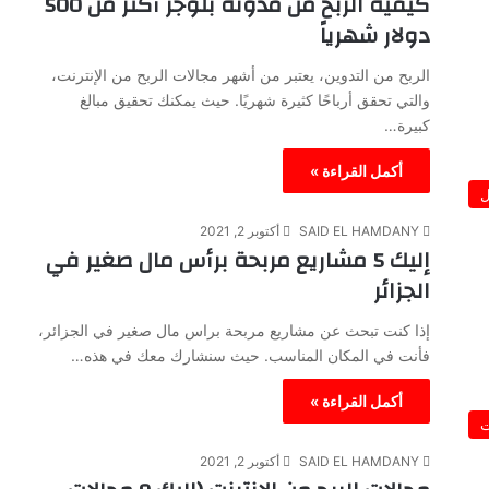
كيفية الربح من مدونة بلوجر أكثر من 500
دولار شهرياً
الربح من التدوين، يعتبر من أشهر مجالات الربح من الإنترنت،
والتي تحقق أرباحًا كثيرة شهريًا. حيث يمكنك تحقيق مبالغ
كبيرة…
أكمل القراءة »
ل
SAID EL HAMDANY
أكتوبر 2, 2021
إليك 5 مشاريع مربحة برأس مال صغير في
الجزائر
إذا كنت تبحث عن مشاريع مربحة براس مال صغير في الجزائر،
فأنت في المكان المناسب. حيث سنشارك معك في هذه…
أكمل القراءة »
ت
SAID EL HAMDANY
أكتوبر 2, 2021