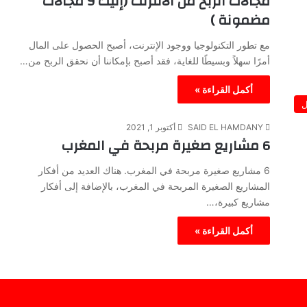
مجالات الربح من الانترنت (إليك 9 مجالات
مضمونة )
مع تطور التكنولوجيا ووجود الإنترنت، أصبح الحصول على المال
أمرًا سهلاً وبسيطًا للغاية، فقد أصبح بإمكاننا أن نحقق الربح من…
أكمل القراءة »
ل
SAID EL HAMDANY
أكتوبر 1, 2021
6 مشاريع صغيرة مربحة في المغرب
6 مشاريع صغيرة مربحة في المغرب. هناك العديد من أفكار
المشاريع الصغيرة المربحة في المغرب، بالإضافة إلى أفكار
مشاريع كبيرة،…
أكمل القراءة »