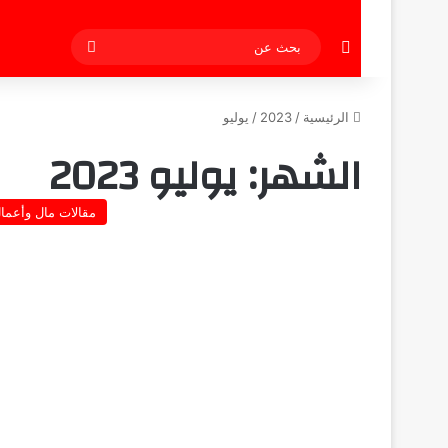
إضافة عمود جانبي
بحث
عن
الرئيسية
/
2023
/
يوليو
الشهر:
يوليو 2023
مقالات مال وأعما