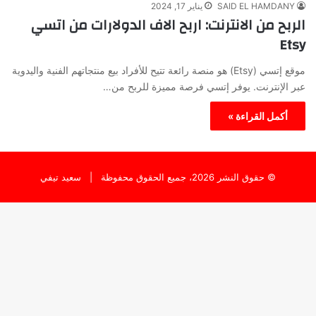
SAID EL HAMDANY
يناير 17, 2024
الربح من الانترنت: اربح الاف الدولارات من اتسي
Etsy
موقع إتسي (Etsy) هو منصة رائعة تتيح للأفراد بيع منتجاتهم الفنية واليدوية
عبر الإنترنت. يوفر إتسي فرصة مميزة للربح من…
أكمل القراءة »
© حقوق النشر 2026، جميع الحقوق محفوظة |
سعيد تيفي