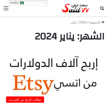
Arabic
بحث عن
الق
الرئيسية
/
2024
/
يناير
الشهر:
يناير 2024
مقالات الربح من الإنترنت