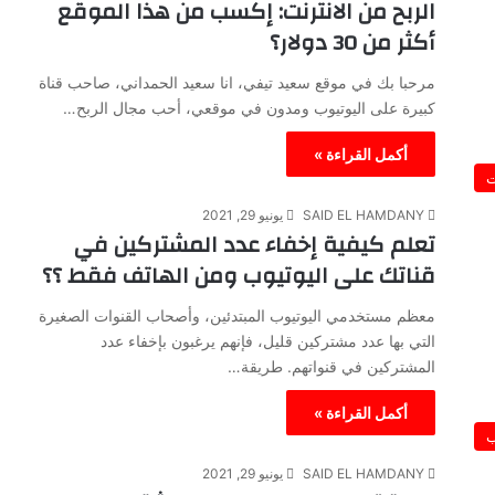
الربح من الانترنت: إكسب من هذا الموقع
أكثر من 30 دولار؟
مرحبا بك في موقع سعيد تيفي، انا سعيد الحمداني، صاحب قناة
كبيرة على اليوتيوب ومدون في موقعي، أحب مجال الربح…
أكمل القراءة »
ت
SAID EL HAMDANY
يونيو 29, 2021
تعلم كيفية إخفاء عدد المشتركين في
قناتك على اليوتيوب ومن الهاتف فقط ؟؟
معظم مستخدمي اليوتيوب المبتدئين، وأصحاب القنوات الصغيرة
التي بها عدد مشتركين قليل، فإنهم يرغبون بإخفاء عدد
المشتركين في قنواتهم. طريقة…
أكمل القراءة »
ب
SAID EL HAMDANY
يونيو 29, 2021