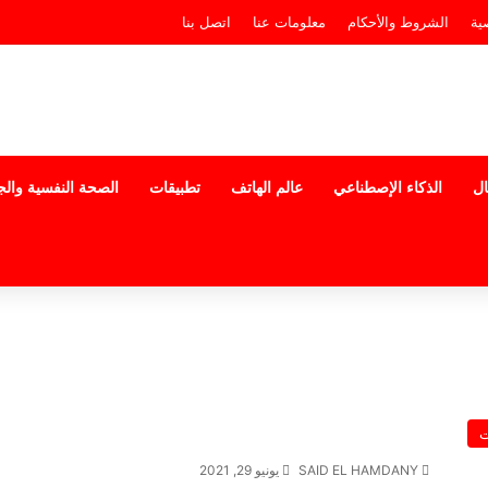
ية
الشروط والأحكام
معلومات عنا
اتصل بنا
ال
الذكاء الإصطناعي
عالم الهاتف
تطبيقات
الصحة النفسية وال
ت
SAID EL HAMDANY
يونيو 29, 2021