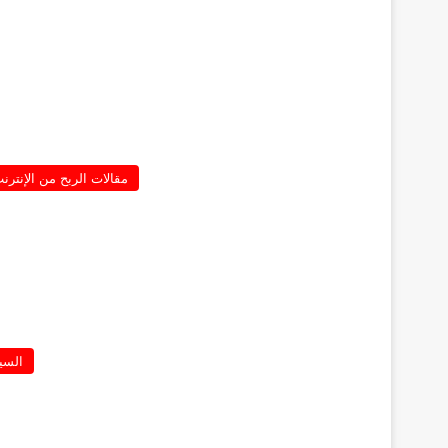
مقالات الربح من الإنترن
السي