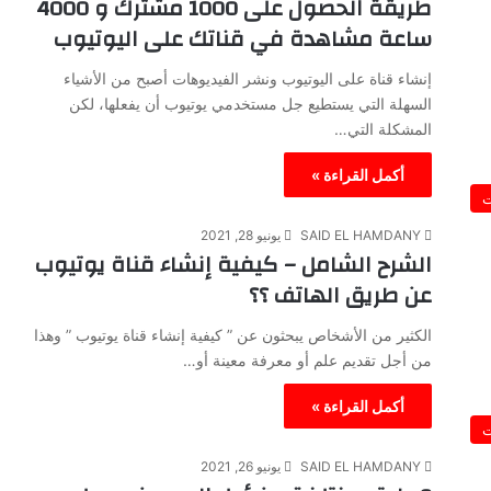
طريقة الحصول على 1000 مشترك و 4000
ساعة مشاهدة في قناتك على اليوتيوب
إنشاء قناة على اليوتيوب ونشر الفيديوهات أصبح من الأشياء
السهلة التي يستطيع جل مستخدمي يوتيوب أن يفعلها، لكن
المشكلة التي…
أكمل القراءة »
ت
SAID EL HAMDANY
يونيو 28, 2021
الشرح الشامل – كيفية إنشاء قناة يوتيوب
عن طريق الهاتف ؟؟
الكثير من الأشخاص يبحثون عن ” كيفية إنشاء قناة يوتيوب ” وهذا
من أجل تقديم علم أو معرفة معينة أو…
أكمل القراءة »
ت
SAID EL HAMDANY
يونيو 26, 2021