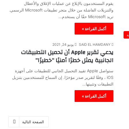
يقوم المستخدمون بالإبلاغ عن عمليات الإغلاق والأعطال
والتنزيلات الفاشلة من خلال متجر تطبيقات Microsoft الرسمي.
تريد Microsoft حقًا أن يستخدم…
أكمل القراءة »
ة
SAID EL HAMDANY
يونيو 24, 2021
يدعي تقرير Apple أن تحميل التطبيقات
الجانبية يمثل خطرًا أمنيًا “خطيرًا”
ستواصل Apple تقييد التحميل الجانبي للتطبيقات على أجهزة
iOS ، وفقًا لتقرير صدر مؤخرًا. إن السماح للمستخدمين بتنزيل
التطبيقات وتثبيتها…
أكمل القراءة »
الصفحة التالية