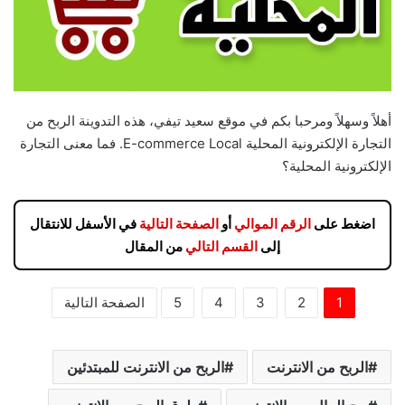
أهلاً وسهلاً ومرحبا بكم في موقع سعيد تيفي، هذه التدوينة الربح من
التجارة الإلكترونية المحلية E-commerce Local. فما معنى التجارة
الإلكترونية المحلية؟
اضغط على
الرقم الموالي
أو
الصفحة التالية
في الأسفل للانتقال
إلى
القسم التالي
من المقال
1
2
3
4
5
الصفحة التالية
الربح من الانترنت
الربح من الانترنت للمبتدئين