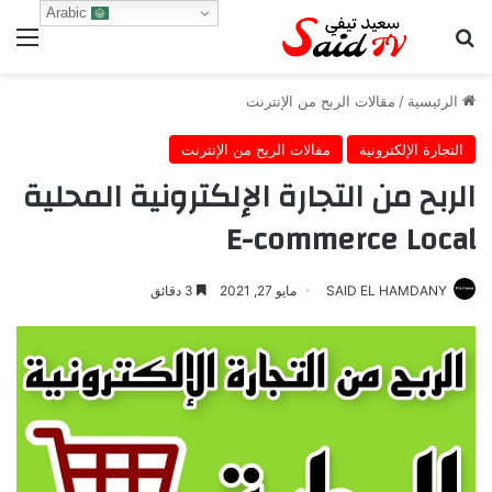
Arabic
بحث عن
الق
الرئيسية
/
مقالات الربح من الإنترنت
التجارة الإلكترونية
مقالات الربح من الإنترنت
الربح من التجارة الإلكترونية المحلية
E-commerce Local
SAID EL HAMDANY
مايو 27, 2021
3 دقائق