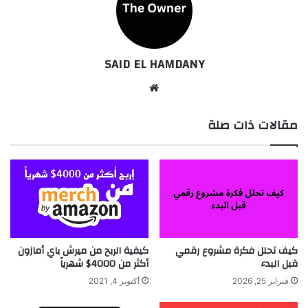
SAID EL HAMDANY
موقع
الويب
مقالات ذات صلة
كيف تحلل فكرة مشروع رقمي
كيفية الربح من ميرش باي أمازون
قبل البدء
أكثر من 4000$ شهرياً
فبراير 25, 2026
أكتوبر 4, 2021