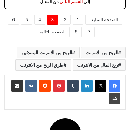
إلى
القسم التالي
من المقال
الصفحة السابقة
1
2
3
4
5
6
7
8
الصفحة التالية
الربح من الانترنت
الربح من الانترنت للمبتدئين
ربح المال من الانترنت
طرق الربح من الانترنت
لينكدإن
بينتيريست
مشاركة عبر البريد
طباعة