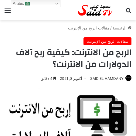
Arabic
بحث عن
الق
الرئيسية
/
مقالات الربح من الإنترنت
مقالات الربح من الإنترنت
الربح من الانترنت: كيفية ربح آلاف
الدولارات من الانترنت؟
SAID EL HAMDANY
أكتوبر 8, 2021
4 دقائق