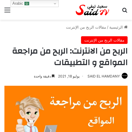
Arabic
بحث عن
الق
الرئيسية
/
مقالات الربح من الإنترنت
مقالات الربح من الإنترنت
الربح من الانترنت: الربح من مراجعة
المواقع و التطبيقات
SAID EL HAMDANY
يوليو 18, 2021
دقيقة واحدة