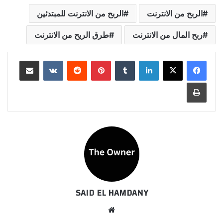
الربح من الانترنت
الربح من الانترنت للمبتدئين
ربح المال من الانترنت
طرق الربح من الانترنت
لينكدإن
بينتيريست
مشاركة عبر البريد
طباعة
SAID EL HAMDANY
موقع
الويب