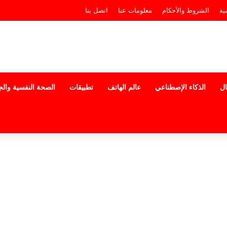
ية
الشروط والأحكام
معلومات عنا
اتصل بنا
ال
الذكاء الإصطناعي
عالم الهاتف
تطبيقات
الصحة النفسية وال