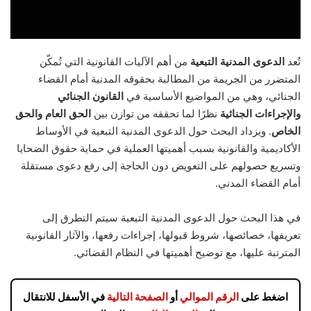
تُعد
الدعوى المدنية التبعية
من أهم الآليات القانونية التي تُمكّن
المتضرر من الجريمة من المطالبة بحقوقه المدنية أمام القضاء
الجنائي، وهي من المواضيع الأساسية في
القانون الجنائي
والإجراءات الجنائية
نظرًا لما تحققه من توازن بين
الحق العام والحق
الخاص
. ويزداد البحث حول الدعوى المدنية التبعية في الأوساط
الأكاديمية والقانونية بسبب أهميتها العملية في حماية حقوق الضحايا
وتسريع حصولهم على التعويض دون الحاجة إلى رفع دعوى مستقلة
أمام القضاء المدني.
في هذا البحث حول الدعوى المدنية التبعية سيتم التطرق إلى
تعريفها، خصائصها، شروط قبولها، إجراءات رفعها، والآثار القانونية
المترتبة عليها، مع توضيح أهميتها في النظام القضائي.
اضغط على
الرقم الموالي
أو
الصفحة التالية
في الأسفل للانتقال