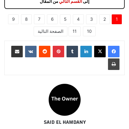
إلى
القسم التالي
من المقال
9
8
7
6
5
4
3
2
1
10
11
الصفحة التالية
لينكدإن
بينتيريست
مشاركة عبر البريد
طباعة
SAID EL HAMDANY