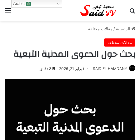
Arabic
بحث عن
الق
الرئيسية
/
مقالات مختلفة
مقالات مختلفة
بحث حول الدعوى المدنية التبعية
SAID EL HAMDANY
فبراير 21, 2026
3 دقائق