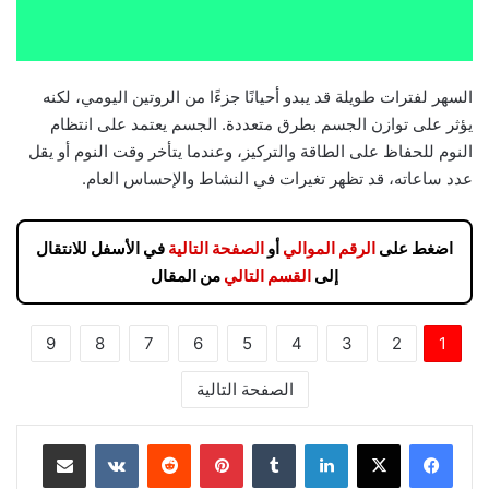
السهر لفترات طويلة قد يبدو أحيانًا جزءًا من الروتين اليومي، لكنه
يؤثر على توازن الجسم بطرق متعددة. الجسم يعتمد على انتظام
النوم للحفاظ على الطاقة والتركيز، وعندما يتأخر وقت النوم أو يقل
عدد ساعاته، قد تظهر تغيرات في النشاط والإحساس العام.
اضغط على
الرقم الموالي
أو
الصفحة التالية
في الأسفل للانتقال
إلى
القسم التالي
من المقال
9
8
7
6
5
4
3
2
1
الصفحة التالية
لينكدإن
بينتيريست
مشاركة عبر البريد