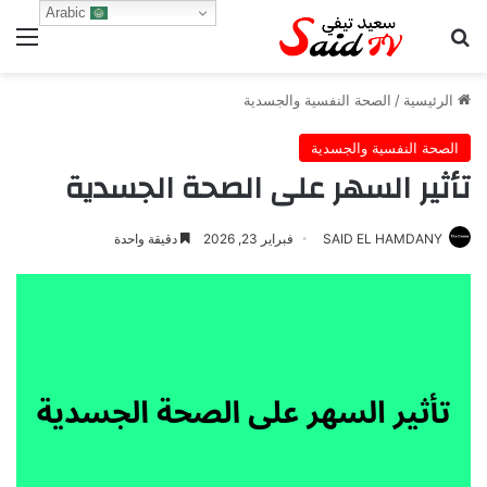
Arabic
بحث عن
الق
الرئيسية
/
الصحة النفسية والجسدية
الصحة النفسية والجسدية
تأثير السهر على الصحة الجسدية
SAID EL HAMDANY
فبراير 23, 2026
دقيقة واحدة