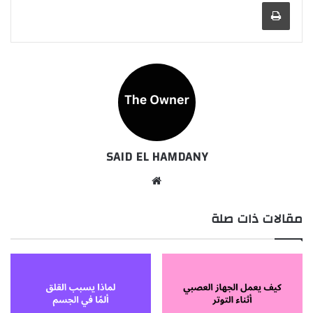
طباعة
SAID EL HAMDANY
موقع
الويب
مقالات ذات صلة