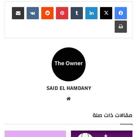
لينكدإن
بينتيريست
مشاركة عبر البريد
طباعة
SAID EL HAMDANY
موقع
الويب
مقالات ذات صلة