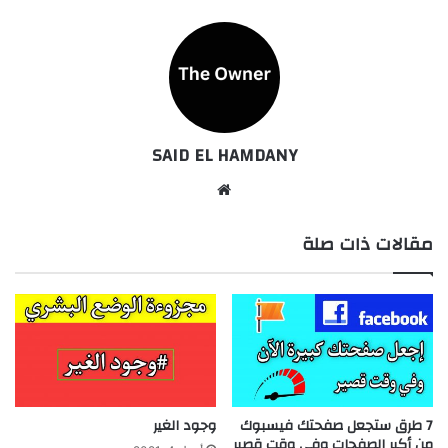
SAID EL HAMDANY
موقع
الويب
مقالات ذات صلة
7 طرق ستجعل صفحتك فيسبوك
وجود الغير
من أكبر الصفحات وفي وقت قصير