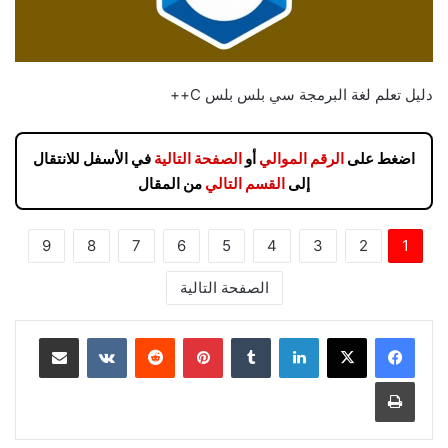
دليل تعلم لغة البرمجة سي بلس بلس C++
اضغط على
الرقم الموالي
أو
الصفحة التالية
في الأسفل للانتقال
إلى
القسم التالي
من المقال
9
8
7
6
5
4
3
2
1
الصفحة التالية
لينكدإن
بينتيريست
مشاركة عبر البريد
طباعة