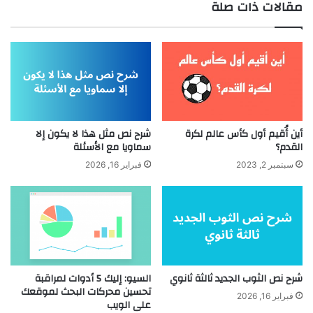
مقالات ذات صلة
أين أُقيم أول كأس عالم لكرة
شرح نص مثل هذا لا يكون إلا
القدم؟
سماويا مع الأسئلة
سبتمبر 2, 2023
فبراير 16, 2026
شرح نص الثوب الجديد ثالثة ثانوي
السيو: إليك 5 أدوات لمراقبة
تحسين محركات البحث لموقعك
فبراير 16, 2026
على الويب