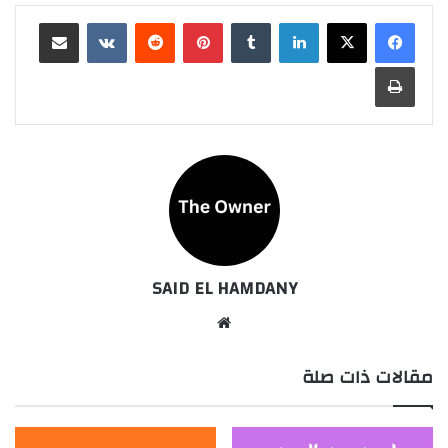
لينكدإن
بينتيريست
مشاركة عبر البريد
طباعة
SAID EL HAMDANY
موقع
الويب
مقالات ذات صلة