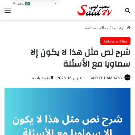
Arabic
بحث عن
الق
الرئيسية
/
مقالات مختلفة
مقالات مختلفة
شرح نص مثل هذا لا يكون إلا
سماويا مع الأسئلة
SAID EL HAMDANY
فبراير 16, 2026
دقيقة واحدة