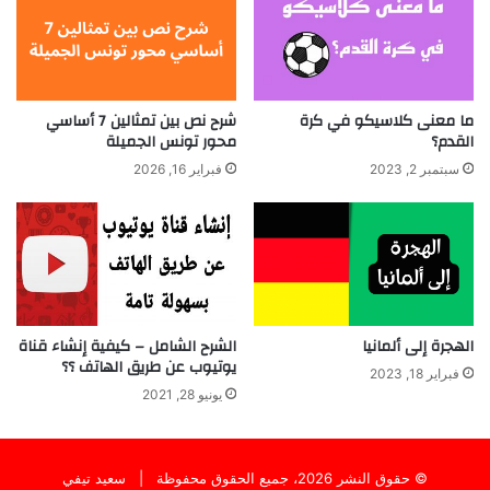
ما معنى كلاسيكو في كرة
شرح نص بين تمثالين 7 أساسي
القدم؟
محور تونس الجميلة
سبتمبر 2, 2023
فبراير 16, 2026
الهجرة إلى ألمانيا
الشرح الشامل – كيفية إنشاء قناة
يوتيوب عن طريق الهاتف ؟؟
فبراير 18, 2023
يونيو 28, 2021
© حقوق النشر 2026، جميع الحقوق محفوظة |
سعيد تيفي