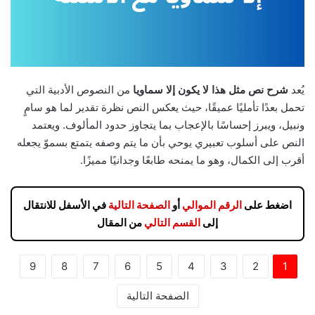
يُعد
شرح نص مثل هذا لا يكون إلا سماويا
من النصوص الأدبية التي
تحمل بعدًا تأمليًا عميقًا، حيث يعكس النص نظرة تقدير لما هو سامٍ
ونبيل، ويبرز إحساسًا بالإعجاب بما يتجاوز حدود المألوف. ويعتمد
النص على أسلوب تعبيري يوحي بأن ما يتم وصفه يتمتع بسموّ يجعله
أقرب إلى الكمال، وهو ما يمنحه طابعًا وجدانيًا مميزًا.
اضغط على
الرقم الموالي
أو
الصفحة التالية
في الأسفل للانتقال
إلى
القسم التالي
من المقال
9
8
7
6
5
4
3
2
1
الصفحة التالية