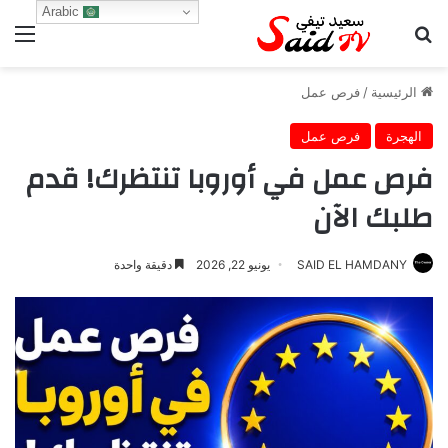
Arabic
بحث عن
الق
الرئيسية
/
فرص عمل
الهجرة
فرص عمل
فرص عمل في أوروبا تنتظرك! قدم
طلبك الآن
SAID EL HAMDANY
يونيو 22, 2026
دقيقة واحدة