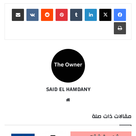
لينكدإن
بينتيريست
مشاركة عبر البريد
طباعة
SAID EL HAMDANY
موقع
الويب
مقالات ذات صلة