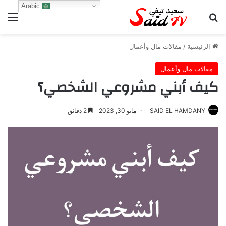
Arabic
بحث عن
الق
الرئيسية
/
مقالات مال وأعمال
مقالات مال وأعمال
كيف أبني مشروعي الشخصي؟
SAID EL HAMDANY
مايو 30, 2023
2 دقائق