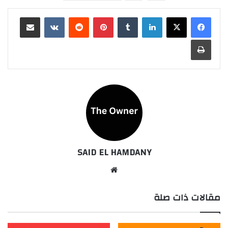
لينكدإن
بينتيريست
مشاركة عبر البريد
طباعة
SAID EL HAMDANY
موقع
الويب
مقالات ذات صلة