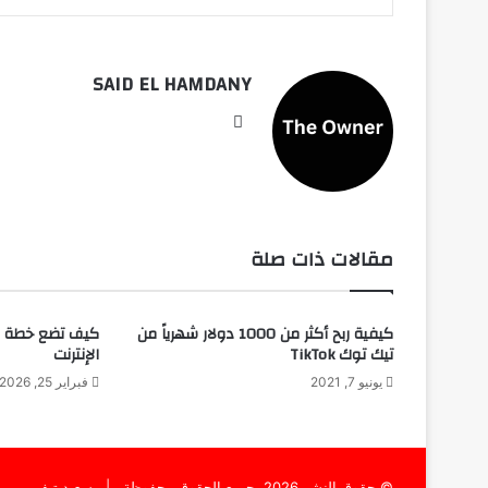
SAID EL HAMDANY
موقع
الويب
مقالات ذات صلة
كيفية ربح أكثر من 1000 دولار شهرياً من
كيف تضع خطة ع
تيك توك TikTok
الإنترنت
يونيو 7, 2021
فبراير 25, 2026
© حقوق النشر 2026، جميع الحقوق محفوظة |
سعيد تيفي