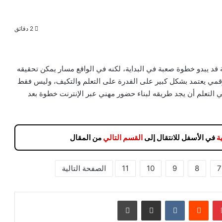
2 دقائق
 قد يبدو خطوة صعبة في البداية، لكنه في الواقع مسار يمكن تحقيقه
رقمي يعتمد بشكل كبير على القدرة على التعلم والتكيف، وليس فقط
التعلم أن يجد طريقه لبناء حضور مهني عبر الإنترنت خطوة بعد
ة
في الأسفل للانتقال إلى
القسم التالي
من المقال
7
8
9
10
11
الصفحة التالية
بينتيريست
مشاركة عبر البريد
طباعة