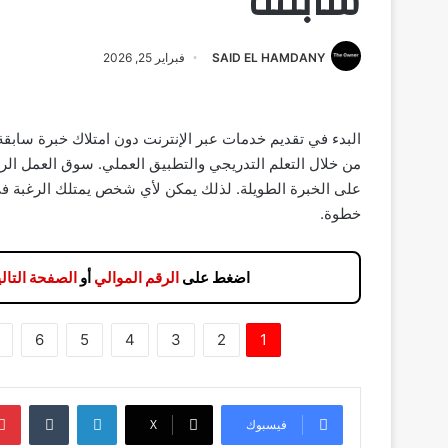
سابقة
SAID EL HAMDANY
فبراير 25, 2026
البدء في تقديم خدمات عبر الإنترنت دون امتلاك خبرة سابقة
من خلال التعلم التدريجي والتطبيق العملي. سوق العمل ال
على الخبرة الطويلة. لذلك يمكن لأي شخص يمتلك الرغبة في 
خطوة.
اضغط على
الرقم الموالي
أو
الصفحة التالي
6
5
4
3
2
1
لينكدإن
فيسبوك
‫X