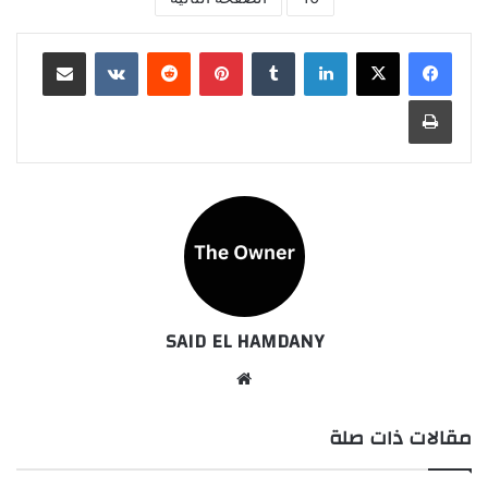
لينكدإن
بينتيريست
مشاركة عبر البريد
طباعة
SAID EL HAMDANY
موقع
الويب
مقالات ذات صلة