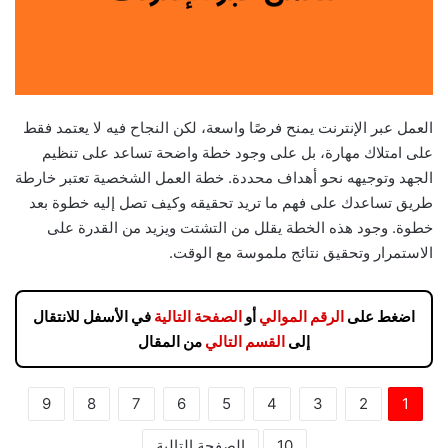
العمل عبر الإنترنت يمنح فرصًا واسعة، لكن النجاح فيه لا يعتمد فقط
على امتلاك مهارة، بل على وجود خطة واضحة تساعد على تنظيم
الجهد وتوجيهه نحو أهداف محددة. خطة العمل الشخصية تعتبر خارطة
طريق تساعدك على فهم ما تريد تحقيقه وكيف تصل إليه خطوة بعد
خطوة. وجود هذه الخطة يقلل من التشتت ويزيد من القدرة على
الاستمرار وتحقيق نتائج ملموسة مع الوقت.
اضغط على
الرقم الموالي
أو
الصفحة التالية
في الأسفل للانتقال
إلى
القسم التالي
من المقال
9
8
7
6
5
4
3
2
1
10
الصفحة التالية