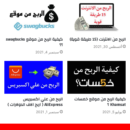
الربح من الانترنت (15 طريقة قوية)
كيفية الربح من موقع swagbucks
؟؟
أغسطس 30, 2021
سبتمبر 4, 2021
كيفية الربح من موقع خمسات
الربح من علي اكسبريس
Khamsat ؟
AliExpress ( اربح الاف الدولارات )
يوليو 5, 2021
سبتمبر 1, 2021