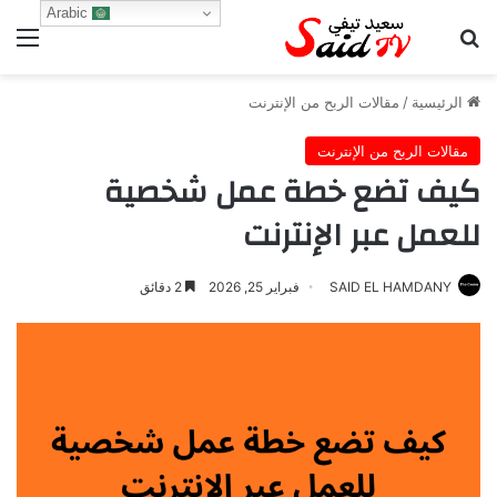
Arabic
بحث عن
الق
الرئيسية
/
مقالات الربح من الإنترنت
مقالات الربح من الإنترنت
كيف تضع خطة عمل شخصية
للعمل عبر الإنترنت
SAID EL HAMDANY
فبراير 25, 2026
2 دقائق