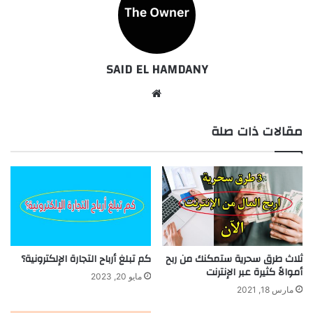
SAID EL HAMDANY
موقع
الويب
مقالات ذات صلة
ثلاث طرق سحرية ستمكنك من ربح
كم تبلغ أرباح التجارة الإلكترونية؟
أموالاً كثيرة عبر الإنترنت
مايو 20, 2023
مارس 18, 2021