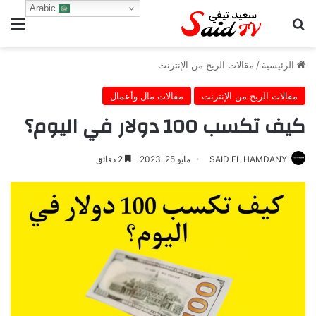
Arabic
بحث عن
الق
الرئيسية
/
مقالات الربح من الإنترنت
مقالات الربح من الإنترنت
مقالات مال وأعمال
كيف تكسب 100 دولار في اليوم؟
SAID EL HAMDANY
مايو 25, 2023
2 دقائق