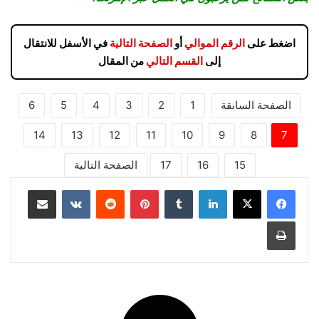
اضغط على
الرقم الموالي
أو
الصفحة التالية
في الأسفل للانتقال
إلى
القسم التالي
من المقال
الصفحة السابقة
1
2
3
4
5
6
14
13
12
11
10
9
8
7
15
16
17
الصفحة التالية
لينكدإن
بينتيريست
مشاركة عبر البريد
طباعة