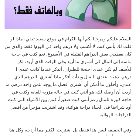
السلام عليكم ومرحبا بكم أيها الكرام في موقع سعيد تيفي، ماذا لو
قلت لك بأنني كنت لا أكسب ولا درهم واحد في اليوم! فقط والدي من
كان يعطيني بعض الدراهم القليلة في الأسبوع، نعم كنت في حاجة
ماسة إلى المال كي أشتري ما أريد وفي الوقت الذي أريد، لكن
للأسف لم تكن عندي أجنحة للطيران. أتذكر عندما كانت عندي 1
درهم، ذهبت عندي البقال وبدأت أفكر ماذا أشتري بالدرهم الذي
عندي، وأحاول ما أمكن أن أشتري أفضل ما يوجد بثمن واحد درهم، ما
أردت أن أوصله لك، هو أنني كنت في حالة مزرية للغاية وكنت في
حاجة كبيرة للمال رغم أنني كنت صغيراً، فمن بين الأشياء التي كنت
أود شراءها في الحياة دراجة هوائية، وقد اشتريت مؤخراً من أفضل
الدراجات الهوائية.
وفي الحقيقة ليس هذا فقط، بل اشتريت الكثير مما أردت، وكل هذا