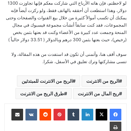
لو لاحظتم، فإن هاته الأرباح التي شاركت معكم فإنها تجاوزت 1300
دولار، وهذا استطعت أن أحققه بالهاتف فقط، ولو ركزت أيضاً فإنه
يمكنك أن تكسب أموالاً كثيرة من خلال بيع القنوات والصفحات وحتى
المجموعات، فقد كنت سابقاً أنشأت مجموعة فيسبوك في مجال
المنحة وجمعت عدد كبيرة من الأعضاء وكنت قد بعتها بثمن بخص
(رخيص)، حيث بعتها بثمن 300 درهم وبالدولار ( 33.51 دولار حالياً )
سوف أقف هنا، وأتمنى أن تكون قد استفدت من هذه المقالة، ولا
تنسى مشاركتها وترك تعليق في الأسفل، شكرا.
الربح من الانترنت
الربح من الانترنت للمبتدئين
ربح المال من الانترنت
طرق الربح من الانترنت
لينكدإن
بينتيريست
مشاركة عبر البريد
طباعة