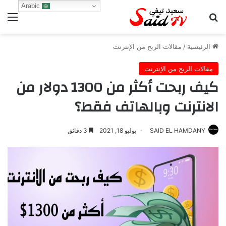
Arabic
بحث عن
الق
الرئيسية
/
مقالات الربح من الإنترنت
مقالات الربح من الإنترنت
كيف ربحت أكثر من 1300 دولار من
الانترنت وبالهاتف فقط؟
SAID EL HAMDANY
يوليو 18, 2021
3 دقائق