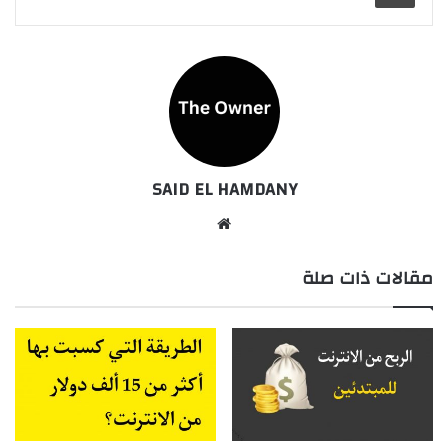
SAID EL HAMDANY
موقع
الويب
مقالات ذات صلة