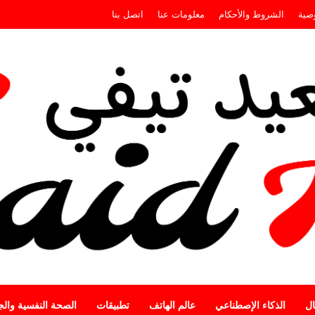
صية
الشروط والأحكام
معلومات عنا
اتصل بنا
ال
الذكاء الإصطناعي
عالم الهاتف
تطبيقات
الصحة النفسية وال