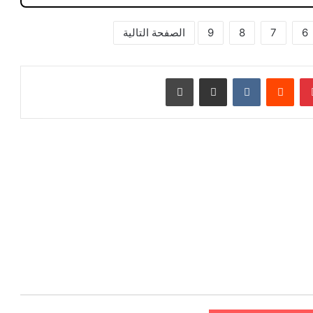
6
7
8
9
الصفحة التالية
بينتيريست
مشاركة عبر البريد
طباعة