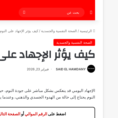
إضافة عمود جانبي
بحث
عن
الرئيسية
/
الصحة النفسية والجسدية
/
كيف يؤثر الإجهاد على النوم
الصحة النفسية والجسدية
كيف يؤثر الإجهاد على
SAID EL HAMDANY
فبراير 23, 2026
الإجهاد اليومي قد ينعكس بشكل مباشر على جودة النوم، ح
النوم يحتاج إلى حالة من الهدوء الجسدي والذهني، وعندما يب
اضغط على
الرقم الموالي
أو
الصفحة التالي