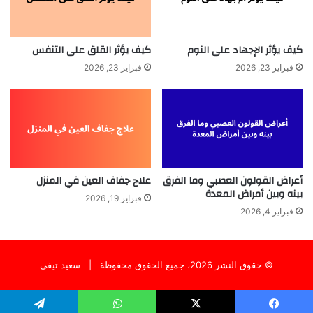
كيف يؤثر الإجهاد على النوم
كيف يؤثر القلق على التنفس
فبراير 23, 2026
فبراير 23, 2026
أعراض القولون العصبي وما الفرق
علاج جفاف العين في المنزل
بينه وبين أمراض المعدة
فبراير 19, 2026
فبراير 4, 2026
© حقوق النشر 2026، جميع الحقوق محفوظة |
سعيد تيفي