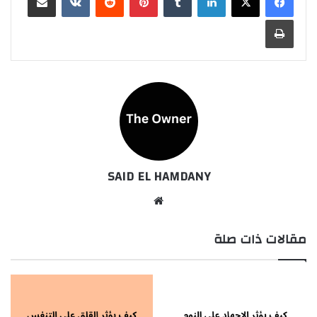
طباعة
SAID EL HAMDANY
موقع
الويب
مقالات ذات صلة