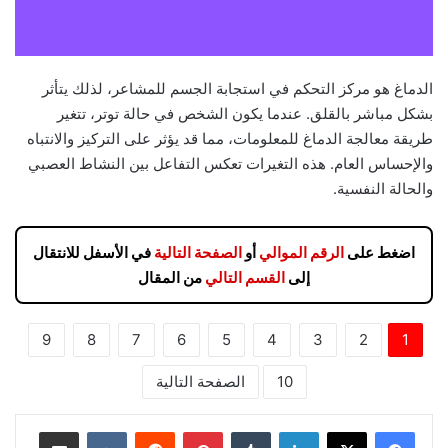
الدماغ هو مركز التحكم في استجابة الجسم للمشاعر، لذلك يتأثر
بشكل مباشر بالقلق. عندما يكون الشخص في حالة توتر، تتغير
طريقة معالجة الدماغ للمعلومات، مما قد يؤثر على التركيز والانتباه
والإحساس العام. هذه التغيرات تعكس التفاعل بين النشاط العصبي
والحالة النفسية.
اضغط على
الرقم الموالي
أو
الصفحة التالية
في الأسفل للانتقال
إلى
القسم التالي
من المقال
9
8
7
6
5
4
3
2
1
10
الصفحة التالية
لينكدإن
بينتيريست
مشاركة عبر البريد