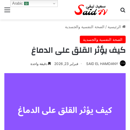
Arabic
بحث عن
الق
الرئيسية
/
الصحة النفسية والجسدية
الصحة النفسية والجسدية
كيف يؤثر القلق على الدماغ
SAID EL HAMDANY
فبراير 23, 2026
دقيقة واحدة