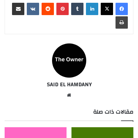
لينكدإن
بينتيريست
مشاركة عبر البريد
طباعة
SAID EL HAMDANY
موقع
الويب
مقالات ذات صلة