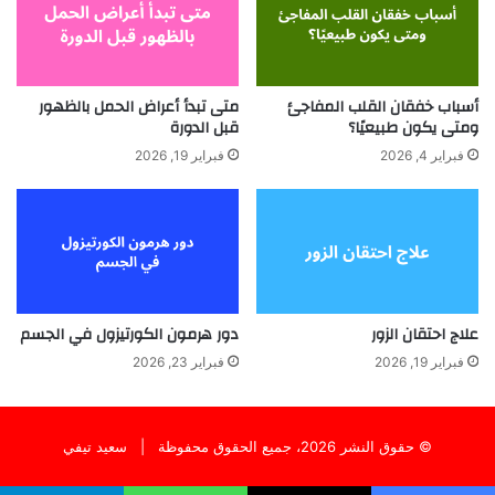
أسباب خفقان القلب المفاجئ
متى تبدأ أعراض الحمل بالظهور
ومتى يكون طبيعيًا؟
قبل الدورة
فبراير 4, 2026
فبراير 19, 2026
علاج احتقان الزور
دور هرمون الكورتيزول في الجسم
فبراير 19, 2026
فبراير 23, 2026
© حقوق النشر 2026، جميع الحقوق محفوظة |
سعيد تيفي