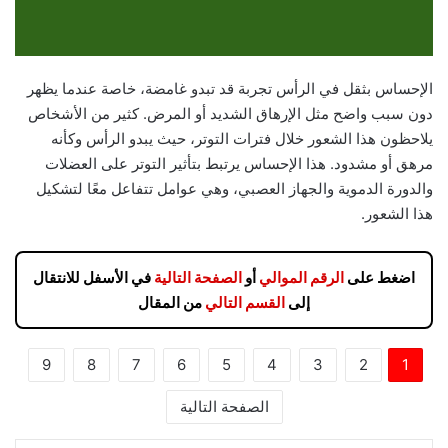
الإحساس بثقل في الرأس تجربة قد تبدو غامضة، خاصة عندما يظهر
دون سبب واضح مثل الإرهاق الشديد أو المرض. كثير من الأشخاص
يلاحظون هذا الشعور خلال فترات التوتر، حيث يبدو الرأس وكأنه
مرهق أو مشدود. هذا الإحساس يرتبط بتأثير التوتر على العضلات
والدورة الدموية والجهاز العصبي، وهي عوامل تتفاعل معًا لتشكيل
هذا الشعور.
اضغط على
الرقم الموالي
أو
الصفحة التالية
في الأسفل للانتقال
إلى
القسم التالي
من المقال
9
8
7
6
5
4
3
2
1
الصفحة التالية