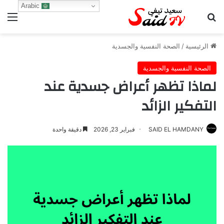
Arabic
بحث عن
الق
الرئيسية
/
الصحة النفسية والجسدية
الصحة النفسية والجسدية
لماذا تظهر أعراض جسدية عند
التفكير الزائد
SAID EL HAMDANY
فبراير 23, 2026
دقيقة واحدة