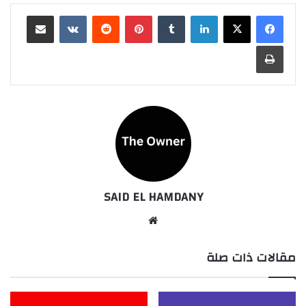
لينكدإن
بينتيريست
مشاركة عبر البريد
طباعة
SAID EL HAMDANY
موقع
الويب
مقالات ذات صلة