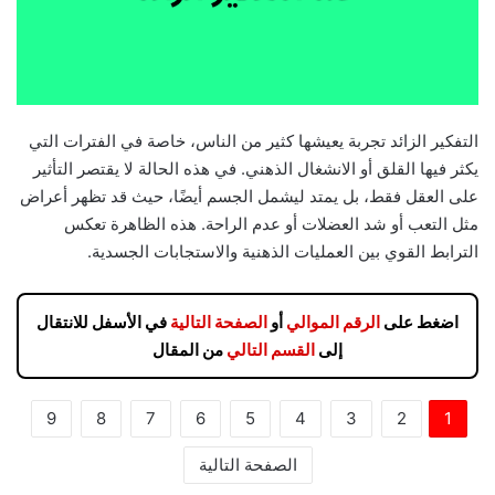
التفكير الزائد تجربة يعيشها كثير من الناس، خاصة في الفترات التي
يكثر فيها القلق أو الانشغال الذهني. في هذه الحالة لا يقتصر التأثير
على العقل فقط، بل يمتد ليشمل الجسم أيضًا، حيث قد تظهر أعراض
مثل التعب أو شد العضلات أو عدم الراحة. هذه الظاهرة تعكس
الترابط القوي بين العمليات الذهنية والاستجابات الجسدية.
اضغط على
الرقم الموالي
أو
الصفحة التالية
في الأسفل للانتقال
إلى
القسم التالي
من المقال
9
8
7
6
5
4
3
2
1
الصفحة التالية