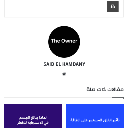
طباعة
SAID EL HAMDANY
موقع
الويب
مقالات ذات صلة