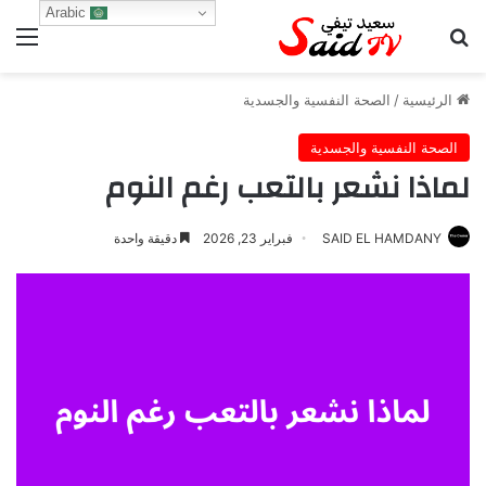
Arabic
بحث عن
الق
الرئيسية
/
الصحة النفسية والجسدية
الصحة النفسية والجسدية
لماذا نشعر بالتعب رغم النوم
SAID EL HAMDANY
فبراير 23, 2026
دقيقة واحدة