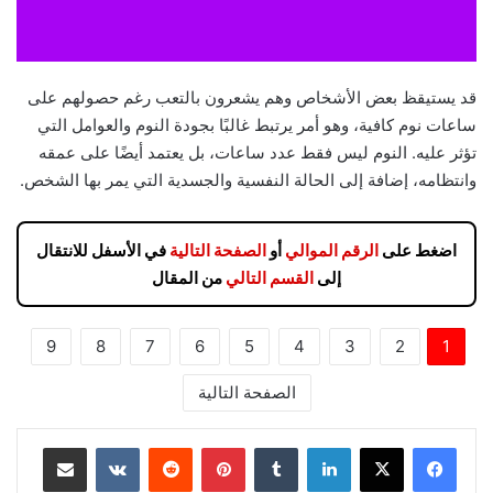
قد يستيقظ بعض الأشخاص وهم يشعرون بالتعب رغم حصولهم على
ساعات نوم كافية، وهو أمر يرتبط غالبًا بجودة النوم والعوامل التي
تؤثر عليه. النوم ليس فقط عدد ساعات، بل يعتمد أيضًا على عمقه
وانتظامه، إضافة إلى الحالة النفسية والجسدية التي يمر بها الشخص.
اضغط على
الرقم الموالي
أو
الصفحة التالية
في الأسفل للانتقال
إلى
القسم التالي
من المقال
9
8
7
6
5
4
3
2
1
الصفحة التالية
لينكدإن
بينتيريست
مشاركة عبر البريد