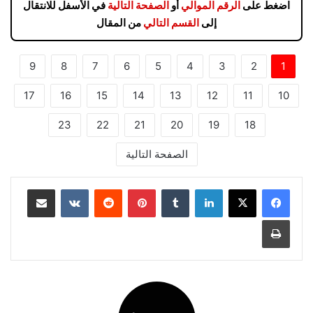
اضغط على
الرقم الموالي
أو
الصفحة التالية
في الأسفل للانتقال
إلى
القسم التالي
من المقال
9
8
7
6
5
4
3
2
1
17
16
15
14
13
12
11
10
23
22
21
20
19
18
الصفحة التالية
لينكدإن
بينتيريست
مشاركة عبر البريد
طباعة