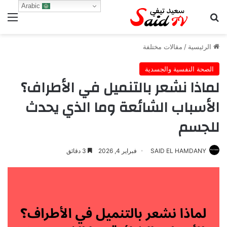
Arabic
بحث عن
الق
الرئيسية
/
مقالات مختلفة
الصحة النفسية والجسدية
لماذا نشعر بالتنميل في الأطراف؟
الأسباب الشائعة وما الذي يحدث
للجسم
SAID EL HAMDANY
فبراير 4, 2026
3 دقائق