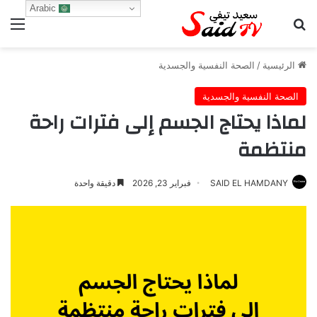
Arabic
بحث عن
الق
الرئيسية
/
الصحة النفسية والجسدية
الصحة النفسية والجسدية
لماذا يحتاج الجسم إلى فترات راحة
منتظمة
SAID EL HAMDANY
فبراير 23, 2026
دقيقة واحدة