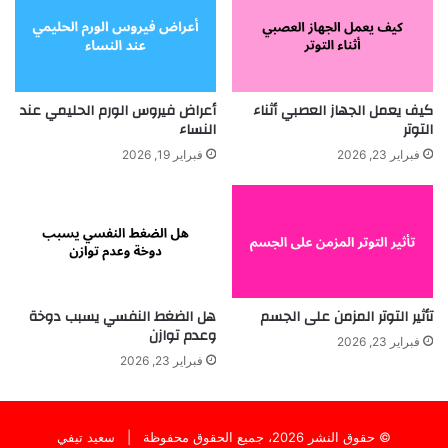
كيف يعمل الجهاز العصبي أثناء
أعراض فيروس الورم الحليمي عند
التوتر
النساء
فبراير 23, 2026
فبراير 19, 2026
تأثير التوتر المزمن على الجسم
هل الضغط النفسي يسبب دوخة
وعدم توازن
فبراير 23, 2026
فبراير 23, 2026
© حقوق النشر 2026، جميع الحقوق محفوظة |
سعيد تيفي