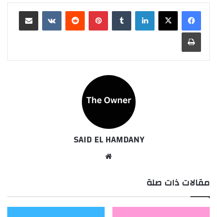
لينكدإن
بينتيريست
مشاركة عبر البريد
طباعة
SAID EL HAMDANY
موقع
الويب
مقالات ذات صلة