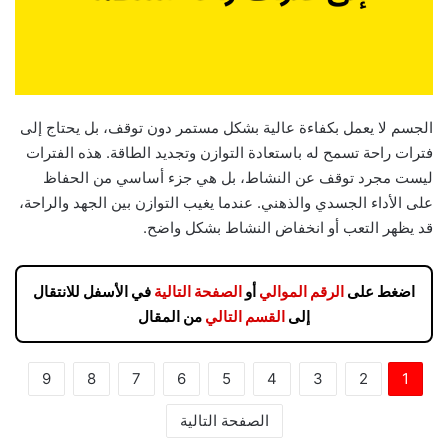
الجسم لا يعمل بكفاءة عالية بشكل مستمر دون توقف، بل يحتاج إلى
فترات راحة تسمح له باستعادة التوازن وتجديد الطاقة. هذه الفترات
ليست مجرد توقف عن النشاط، بل هي جزء أساسي من الحفاظ
على الأداء الجسدي والذهني. عندما يغيب التوازن بين الجهد والراحة،
قد يظهر التعب أو انخفاض النشاط بشكل واضح.
اضغط على
الرقم الموالي
أو
الصفحة التالية
في الأسفل للانتقال
إلى
القسم التالي
من المقال
9
8
7
6
5
4
3
2
1
الصفحة التالية