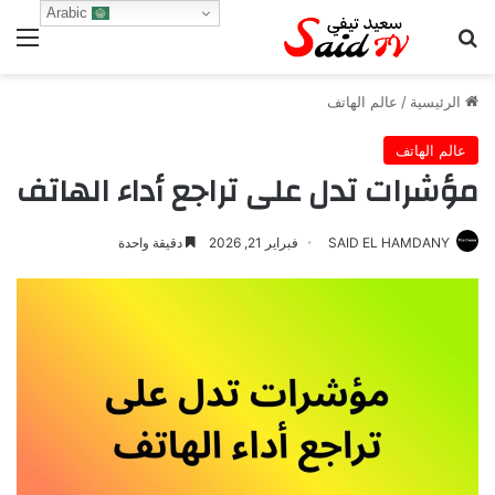
Arabic
بحث عن
الق
الرئيسية
/
عالم الهاتف
عالم الهاتف
مؤشرات تدل على تراجع أداء الهاتف
SAID EL HAMDANY
فبراير 21, 2026
دقيقة واحدة