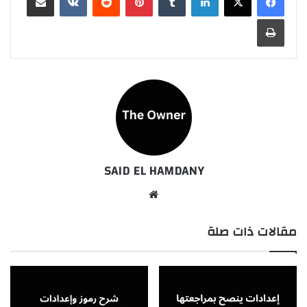
طباعة
SAID EL HAMDANY
موقع
الويب
مقالات ذات صلة