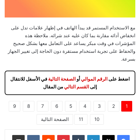
مع الاستخدام المستمر قد يبدأ الهاتف في إظهار علامات تدل على
انخفاض أدائه مقارنة بما كان عليه عند شرائه. ملاحظة هذه
المؤشرات في وقت مبكر يساعد على التعامل معها بشكل صحيح
والحفاظ على تجربة استخدام مستقرة دون الحاجة إلى تغيير الجهاز
بسرعة.
اضغط على
الرقم الموالي
أو
الصفحة التالية
في الأسفل للانتقال
إلى
القسم التالي
من المقال
9
8
7
6
5
4
3
2
1
10
11
الصفحة التالية
لينكدإن
بينتيريست
مشاركة عبر البريد