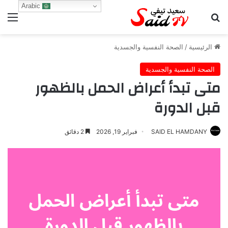
Arabic
بحث عن
الق
الرئيسية
/
الصحة النفسية والجسدية
الصحة النفسية والجسدية
متى تبدأ أعراض الحمل بالظهور
قبل الدورة
SAID EL HAMDANY
فبراير 19, 2026
2 دقائق