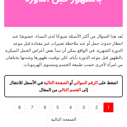
يُعد هذا السؤال من أكثر الأسئلة شيوعًا لدى النساء، خصوصًا عند
انتظار حدوث حمل أو عند ملاحظة تغييرات غير معتادة قبل موعد
الدورة الشهرية. في الواقع يمكن أن تبدأ بعض أعراض الحمل المبكرة
بالظهور قبل موعد الدورة بأيام، لكن توقيت ظهورها وشدتها يختلفان
من امرأة لأخرى حسب طبيعة الجسم ومستوى الهرمونات.
اضغط على
الرقم الموالي
أو
الصفحة التالية
في الأسفل للانتقال
إلى
القسم التالي
من المقال
8
7
6
5
4
3
2
1
الصفحة التالية