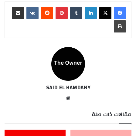
لينكدإن
بينتيريست
مشاركة عبر البريد
طباعة
SAID EL HAMDANY
موقع
الويب
مقالات ذات صلة