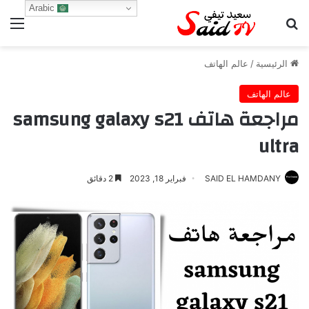
Arabic
بحث عن
الق
الرئيسية
/
عالم الهاتف
عالم الهاتف
مراجعة هاتف samsung galaxy s21
ultra
SAID EL HAMDANY
فبراير 18, 2023
2 دقائق