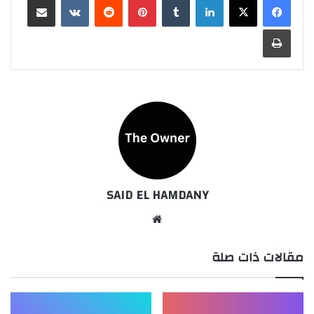
طباعة
SAID EL HAMDANY
موقع
الويب
مقالات ذات صلة