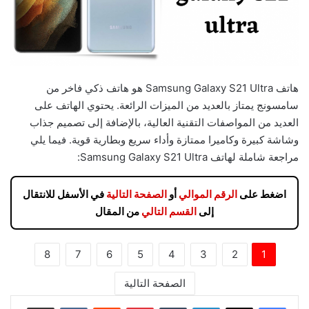
هاتف Samsung Galaxy S21 Ultra هو هاتف ذكي فاخر من
سامسونج يمتاز بالعديد من الميزات الرائعة. يحتوي الهاتف على
العديد من المواصفات التقنية العالية، بالإضافة إلى تصميم جذاب
وشاشة كبيرة وكاميرا ممتازة وأداء سريع وبطارية قوية. فيما يلي
مراجعة شاملة لهاتف Samsung Galaxy S21 Ultra:
اضغط على
الرقم الموالي
أو
الصفحة التالية
في الأسفل للانتقال
إلى
القسم التالي
من المقال
8
7
6
5
4
3
2
1
الصفحة التالية
لينكدإن
بينتيريست
مشاركة عبر البريد