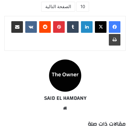
10
الصفحة التالية
لينكدإن
بينتيريست
مشاركة عبر البريد
طباعة
SAID EL HAMDANY
موقع
الويب
مقالات ذات صلة