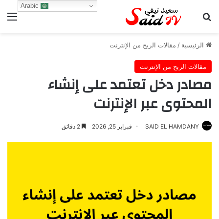
Arabic
بحث عن
الق
الرئيسية
/
مقالات الربح من الإنترنت
مقالات الربح من الإنترنت
مصادر دخل تعتمد على إنشاء
المحتوى عبر الإنترنت
SAID EL HAMDANY
فبراير 25, 2026
2 دقائق