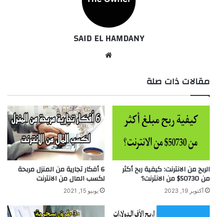
SAID EL HAMDANY
موقع
الويب
مقالات ذات صلة
الربح من الانترنت: كيفية ربح أكثر
6 أفكار تجارية من المنزل مربحة
من 50730$ من الانترنت؟
لكسب المال من الانترنت
أكتوبر 19, 2023
يونيو 15, 2021