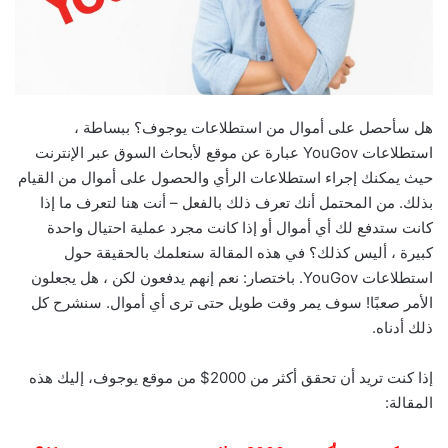
هل سأحصل على أموال من استطلاعات يوجوف؟ ببساطة ،
استطلاعات YouGov عبارة عن موقع لأبحاث السوق عبر الإنترنت
حيث يمكنك إجراء استطلاعات الرأي والحصول على أموال من القيام
بذلك. من المحتمل أنك تعرف ذلك بالفعل – أنت هنا لتعرف ما إذا
كانت ستدفع لك أي أموال أو إذا كانت مجرد عملية احتيال واحدة
كبيرة ، أليس كذلك؟ في هذه المقالة سنعلمك بالحقيقة حول
استطلاعات YouGov. باختصار: نعم إنهم يدفعون لكن ، هل يجعلون
الأمر صعبًا! سوف يمر وقت طويل حتى ترى أي أموال. سنشرح كل
ذلك أدناه.
إذا كنت تريد أن تحقق أكثر من 2000$ من موقع يوجوف، إليك هذه
المقالة: