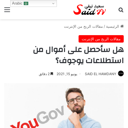
Arabic
بحث عن
الق
الرئيسية
/
مقالات الربح من الإنترنت
مقالات الربح من الإنترنت
هل سأحصل على أموال من
استطلاعات يوجوف؟
SAID EL HAMDANY
يونيو 15, 2021
2 دقائق