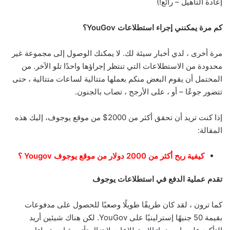
إعادة التأهيل – رائع!)
كم مرة يمكنني إجراء استطلاعات YouGov؟
مرة أخرى ، لدي أخبار سيئة لك. لا يمكنك الوصول إلى مجموعة غير
محدودة من الاستطلاعات التي تنتظر إجراؤها واحدًا تلو الآخر. من
المحتمل أن يقوم البعض منكم بعملها متتالية لساعات متتالية ، حتى
تتضور جوعًا – أو ، على الأرجح ، تصاب بالجنون.
إذا كنت تريد أن تحقق أكثر من 2000$ من موقع يوجوف، إليك هذه
المقالة:
كيفية ربح أكثر من 2000 دولار من موقع يوجوف Yougov ؟
تقدم عملية الدفع في استطلاعات يوجوف
كما ترون ، لقد كان طريقًا طويلًا وصعبًا للحصول على مدفوعات
بقيمة 50 جنيهًا إسترلينيًا على YouGov. لكن هناك شيئين أريد