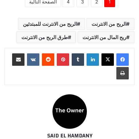
1
2
3
4
الصفحة التالية
الربح من الانترنت
الربح من الانترنت للمبتدئين
ربح المال من الانترنت
طرق الربح من الانترنت
لينكدإن
بينتيريست
مشاركة عبر البريد
طباعة
SAID EL HAMDANY