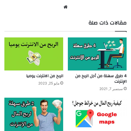
موقع
الويب
مقالات ذات صلة
4 طرق سهلة من أجل الربح من
الربح من الانترنت يوميا
الإنترنت
مايو 25, 2023
سبتمبر 7, 2021