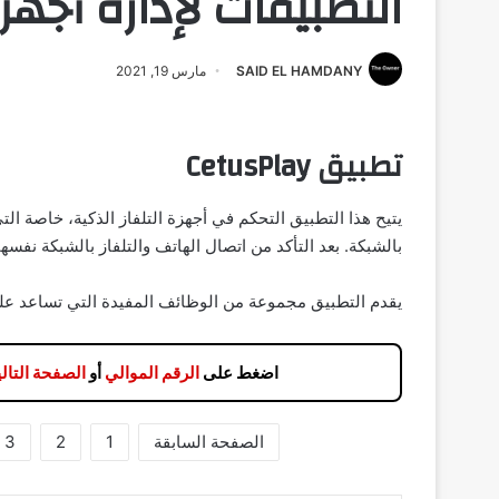
التطبيقات لإدارة أجه
SAID EL HAMDANY
مارس 19, 2021
تطبيق CetusPlay
بالشبكة. بعد التأكد من اتصال الهاتف والتلفاز بالشبكة نفس
يقدم التطبيق مجموعة من الوظائف المفيدة التي تساعد على 
اضغط على
الرقم الموالي
أو
الصفحة التالي
الصفحة السابقة
1
2
3