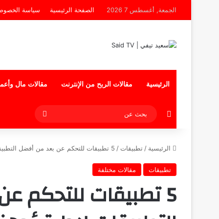
الجمعة, أغسطس 7 2026
الصفحة الرئيسية
سياسة الخصوص
الرئيسية
مقالات الربح من الإنترنت
مقالات مال وأعم
إضافة عمود جانبي
بحث
عن
الرئيسية
/
تطبيقات
/
5 تطبيقات للتحكم عن بعد من أفضل التطبيقات لإدارة أجهزتك عن بعد
تطبيقات
مقالات مختلفة
5 تطبيقات للتحكم ع