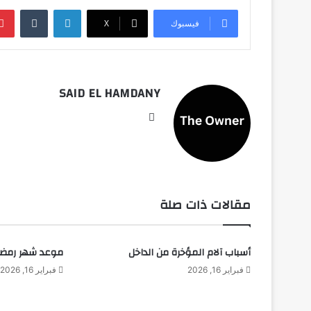
لينكدإن
فيسبوك
‫X
SAID EL HAMDANY
موقع
الويب
مقالات ذات صلة
أسباب آلام المؤخرة من الداخل
موعد شهر رمضان 2026 في ال
فبراير 16, 2026
فبراير 16, 2026