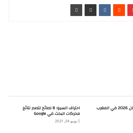
بينتيريست
مشاركة عبر البريد
طباعة
مغرب
احتراف السيو: 8 نصائح لتصدر نتائج
محركات البحث في Google
يونيو 24, 2021