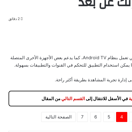
زتك عن بعد
2 دقائق
يتيح هذا التطبيق التحكم في أجهزة التلفاز الذكية، خاصة التي تعمل بنظام Android TV، كما يدعم بعض الأجهزة الأخرى المتصلة
ها يمكن استخدام التطبيق للتحكم في القنوات والتطبيقات بسهولة.
إدارة تجربة المشاهدة بطريقة أكثر راحة.
ة
في الأسفل للانتقال إلى
القسم التالي
من المقال
4
5
6
7
الصفحة التالية