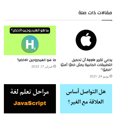
الويب
مقالات ذات صلة
يدعي تقرير Apple أن تحميل
ما هو الهيدروجين الاخضر؟
التطبيقات الجانبية يمثل خطرًا أمنيًا
فبراير 17, 2023
“خطيرًا”
يونيو 24, 2021