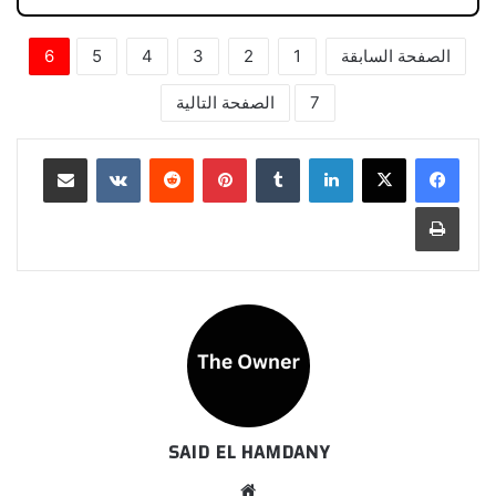
الصفحة السابقة
1
2
3
4
5
6
7
الصفحة التالية
لينكدإن
بينتيريست
مشاركة عبر البريد
طباعة
SAID EL HAMDANY
موقع