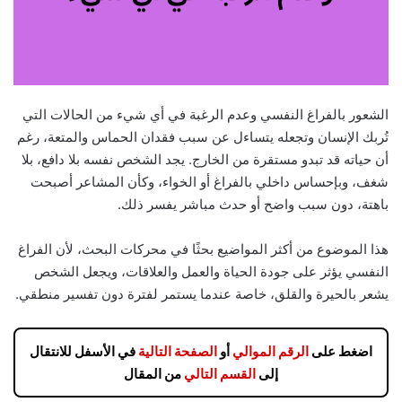
الشعور بالفراغ النفسي وعدم الرغبة في أي شيء من الحالات التي
تُربك الإنسان وتجعله يتساءل عن سبب فقدان الحماس والمتعة، رغم
أن حياته قد تبدو مستقرة من الخارج. يجد الشخص نفسه بلا دافع، بلا
شغف، وبإحساس داخلي بالفراغ أو الخواء، وكأن المشاعر أصبحت
باهتة، دون سبب واضح أو حدث مباشر يفسر ذلك.
هذا الموضوع من أكثر المواضيع بحثًا في محركات البحث، لأن الفراغ
النفسي يؤثر على جودة الحياة والعمل والعلاقات، ويجعل الشخص
يشعر بالحيرة والقلق، خاصة عندما يستمر لفترة دون تفسير منطقي.
اضغط على
الرقم الموالي
أو
الصفحة التالية
في الأسفل للانتقال
إلى
القسم التالي
من المقال