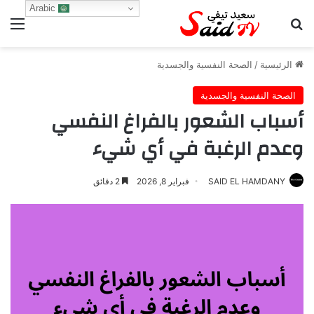
Arabic
بحث عن
الق
الرئيسية
/
الصحة النفسية والجسدية
الصحة النفسية والجسدية
أسباب الشعور بالفراغ النفسي
وعدم الرغبة في أي شيء
SAID EL HAMDANY
فبراير 8, 2026
2 دقائق