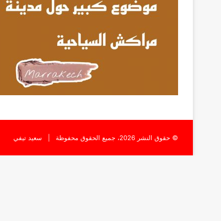
© حقوق النشر 2026، جميع الحقوق محفوظة |
سعيد تيفي