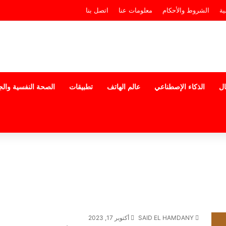
ة
الشروط والأحكام
معلومات عنا
اتصل بنا
ال
الذكاء الإصطناعي
عالم الهاتف
تطبيقات
الصحة النفسية وال
SAID EL HAMDANY
أكتوبر 17, 2023