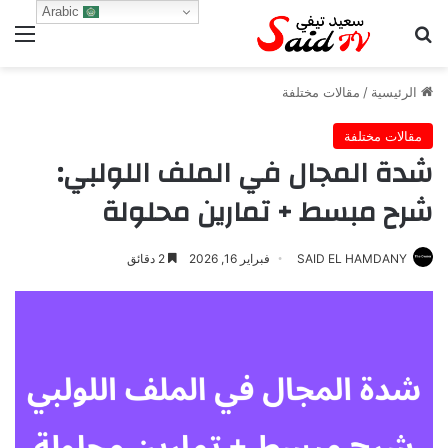
Arabic
بحث عن
الق
الرئيسية
/
مقالات مختلفة
مقالات مختلفة
شدة المجال في الملف اللولبي:
شرح مبسط + تمارين محلولة
SAID EL HAMDANY
فبراير 16, 2026
2 دقائق