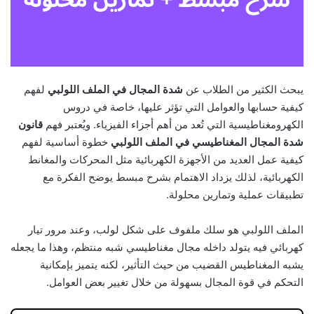
يبحث الكثير من الطلاب عن
شدة المجال في الملف اللولبي
لفهم
كيفية حسابها والعوامل التي تؤثر عليها، خاصة في دروس
الكهرومغناطيسية التي تُعد من أهم أجزاء الفيزياء. ويُعتبر فهم
قانون
شدة المجال المغناطيسي في الملف اللولبي
خطوة أساسية لفهم
كيفية عمل العديد من الأجهزة الكهربائية مثل المحركات والمغانط
الكهربائية، لذلك يزداد الاهتمام بشرح مبسط يوضح الفكرة مع
تطبيقات عملية وتمارين محلولة.
الملف اللولبي هو سلك ملفوف على شكل لولب، وعند مرور تيار
كهربائي فيه يتولد داخله مجال مغناطيسي شبه منتظم، وهذا ما يجعله
يشبه المغناطيس القضيب من حيث التأثير، لكنه يتميز بإمكانية
التحكم في قوة المجال بسهولة من خلال تغيير بعض العوامل.