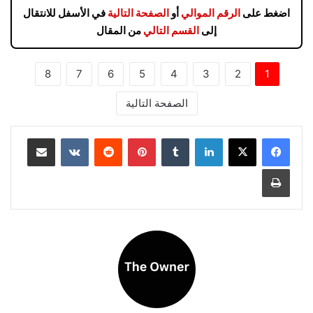
اضغط على
الرقم الموالي
أو
الصفحة التالية
في الأسفل للانتقال
إلى
القسم التالي
من المقال
8
7
6
5
4
3
2
1
الصفحة التالية
لينكدإن
بينتيريست
مشاركة عبر البريد
طباعة