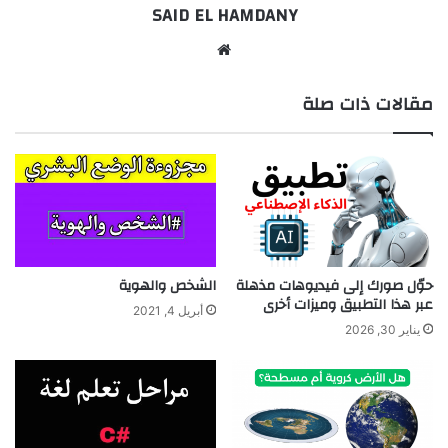
SAID EL HAMDANY
موقع
الويب
مقالات ذات صلة
حوّل صورك إلى فيديوهات مذهلة
الشخص والهوية
عبر هذا التطبيق وميزات أخرى
أبريل 4, 2021
يناير 30, 2026