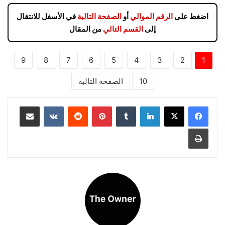
اضغط على
الرقم الموالي
أو
الصفحة التالية
في الأسفل للانتقال
إلى
القسم التالي
من المقال
9
8
7
6
5
4
3
2
1
10
الصفحة التالية
لينكدإن
بينتيريست
مشاركة عبر البريد
طباعة