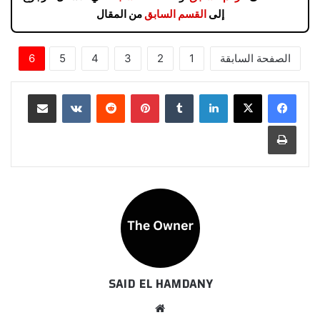
إلى
القسم السابق
من المقال
الصفحة السابقة
1
2
3
4
5
6
لينكدإن
بينتيريست
مشاركة عبر البريد
طباعة
SAID EL HAMDANY
موقع